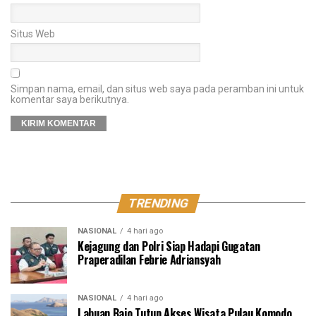
Situs Web
Simpan nama, email, dan situs web saya pada peramban ini untuk
komentar saya berikutnya.
TRENDING
NASIONAL
4 hari ago
Kejagung dan Polri Siap Hadapi Gugatan
Praperadilan Febrie Adriansyah
NASIONAL
4 hari ago
Labuan Bajo Tutup Akses Wisata Pulau Komodo