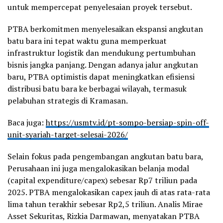
untuk mempercepat penyelesaian proyek tersebut.
PTBA berkomitmen menyelesaikan ekspansi angkutan
batu bara ini tepat waktu guna memperkuat
infrastruktur logistik dan mendukung pertumbuhan
bisnis jangka panjang. Dengan adanya jalur angkutan
baru, PTBA optimistis dapat meningkatkan efisiensi
distribusi batu bara ke berbagai wilayah, termasuk
pelabuhan strategis di Kramasan.
Baca juga:
https://usmtv.id/pt-sompo-bersiap-spin-off-
unit-syariah-target-selesai-2026/
Selain fokus pada pengembangan angkutan batu bara,
Perusahaan ini juga mengalokasikan belanja modal
(capital expenditure/capex) sebesar Rp7 triliun pada
2025. PTBA mengalokasikan capex jauh di atas rata-rata
lima tahun terakhir sebesar Rp2,5 triliun. Analis Mirae
Asset Sekuritas, Rizkia Darmawan, menyatakan PTBA