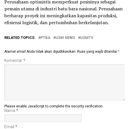
Perusahaan optimistis memperkuat posisinya sebagai
pemain utama di industri batu bara nasional. Perusahaan
berharap proyek ini meningkatkan kapasitas produksi,
efisiensi logistik, dan pertumbuhan berkelanjutan.
RELATED TOPICS:
PTBA
USM NEWS
USMTV
Alamat email Anda tidak akan dipublikasikan.
Ruas yang wajib ditandai
*
Komentar
*
Please enable JavaScript to complete the security verification.
Nama
*
Email
*