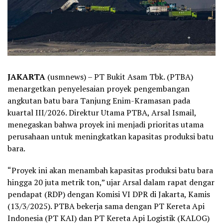
JAKARTA
(usmnews) – PT Bukit Asam Tbk. (PTBA)
menargetkan penyelesaian proyek pengembangan
angkutan batu bara Tanjung Enim-Kramasan pada
kuartal III/2026. Direktur Utama PTBA, Arsal Ismail,
menegaskan bahwa proyek ini menjadi prioritas utama
perusahaan untuk meningkatkan kapasitas produksi batu
bara.
“Proyek ini akan menambah kapasitas produksi batu bara
hingga 20 juta metrik ton,” ujar Arsal dalam rapat dengar
pendapat (RDP) dengan Komisi VI DPR di Jakarta, Kamis
(13/3/2025). PTBA bekerja sama dengan PT Kereta Api
Indonesia (PT KAI) dan PT Kereta Api Logistik (KALOG)