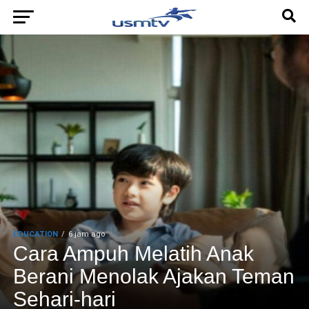
EDUCATION
6 jam ago
Cara Ampuh Melatih Anak
Berani Menolak Ajakan Teman
Sehari-hari