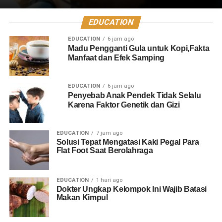
EDUCATION
EDUCATION
6 jam ago
Madu Pengganti Gula untuk Kopi,Fakta
Manfaat dan Efek Samping
EDUCATION
6 jam ago
Penyebab Anak Pendek Tidak Selalu
Karena Faktor Genetik dan Gizi
EDUCATION
7 jam ago
Solusi Tepat Mengatasi Kaki Pegal Para
Flat Foot Saat Berolahraga
EDUCATION
1 hari ago
Dokter Ungkap Kelompok Ini Wajib Batasi
Makan Kimpul