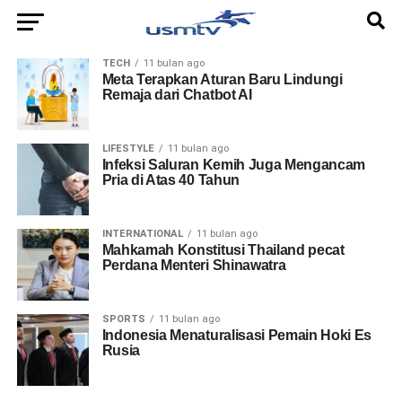
TECH
11 bulan ago
Meta Terapkan Aturan Baru Lindungi
Remaja dari Chatbot AI
LIFESTYLE
11 bulan ago
Infeksi Saluran Kemih Juga Mengancam
Pria di Atas 40 Tahun
INTERNATIONAL
11 bulan ago
Mahkamah Konstitusi Thailand pecat
Perdana Menteri Shinawatra
SPORTS
11 bulan ago
Indonesia Menaturalisasi Pemain Hoki Es
Rusia