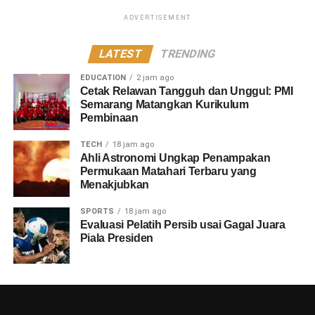
ADVERTISEMENT
LATEST
TRENDING
EDUCATION
2 jam ago
Cetak Relawan Tangguh dan Unggul: PMI
Semarang Matangkan Kurikulum
Pembinaan
TECH
18 jam ago
Ahli Astronomi Ungkap Penampakan
Permukaan Matahari Terbaru yang
Menakjubkan
SPORTS
18 jam ago
Evaluasi Pelatih Persib usai Gagal Juara
Piala Presiden