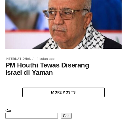
INTERNATIONAL
11 bulan ago
PM Houthi Tewas Diserang
Israel di Yaman
MORE POSTS
Cari
Cari