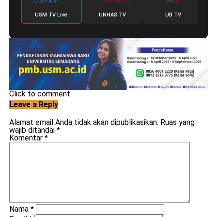
USM TV Live
UNHAS TV
UB TV
Click to comment
Leave a Reply
Alamat email Anda tidak akan dipublikasikan.
Ruas yang
wajib ditandai
*
Komentar
*
Nama
*