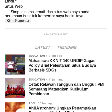
Email
*
Situs Web
Simpan nama, email, dan situs web saya pada
peramban ini untuk komentar saya berikutnya.
ADVERTISEMENT
LATEST
TRENDING
EDUCATION
2 jam ago
Mahasiswa KKN-T 140 UNDIP Gagas
Policy Brief Pelestarian Situs Budaya
Berbasis SDGs
EDUCATION
11 jam ago
Cetak Relawan Tangguh dan Unggul: PMI
Semarang Matangkan Kurikulum
Pembinaan
TECH
1 hari ago
Ahli Astronomi Ungkap Penampakan