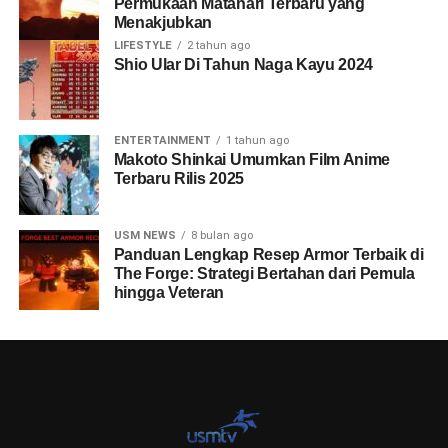
Permukaan Matahari Terbaru yang
Menakjubkan
LIFESTYLE
2 tahun ago
Shio Ular Di Tahun Naga Kayu 2024
ENTERTAINMENT
1 tahun ago
Makoto Shinkai Umumkan Film Anime
Terbaru Rilis 2025
USM NEWS
8 bulan ago
Panduan Lengkap Resep Armor Terbaik di
The Forge: Strategi Bertahan dari Pemula
hingga Veteran