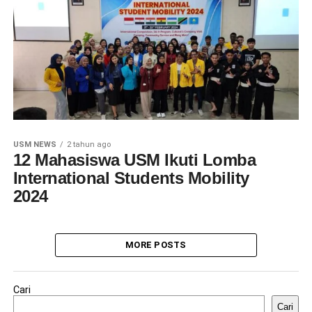
USM NEWS
2 tahun ago
12 Mahasiswa USM Ikuti Lomba
International Students Mobility
2024
MORE POSTS
Cari
Cari