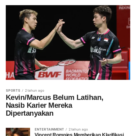
SPORTS
2 tahun ago
Kevin/Marcus Belum Latihan,
Nasib Karier Mereka
Dipertanyakan
ENTERTAINMENT
2 tahun ago
Vincent Rompies Memberikan Klarifikasi