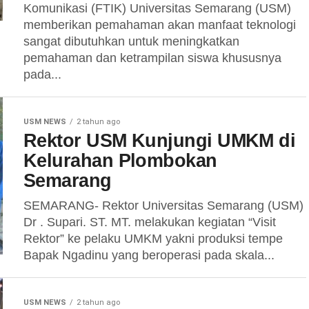
Komunikasi (FTIK) Universitas Semarang (USM)
memberikan pemahaman akan manfaat teknologi
sangat dibutuhkan untuk meningkatkan
pemahaman dan ketrampilan siswa khususnya
pada...
USM NEWS
2 tahun ago
Rektor USM Kunjungi UMKM di
Kelurahan Plombokan
Semarang
SEMARANG- Rektor Universitas Semarang (USM)
Dr . Supari. ST. MT. melakukan kegiatan “Visit
Rektor” ke pelaku UMKM yakni produksi tempe
Bapak Ngadinu yang beroperasi pada skala...
USM NEWS
2 tahun ago