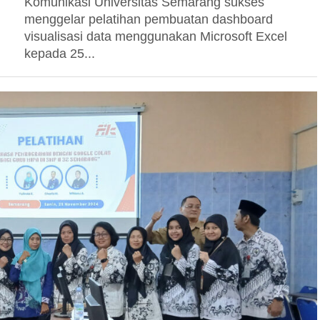
Komunikasi Universitas Semarang sukses
menggelar pelatihan pembuatan dashboard
visualisasi data menggunakan Microsoft Excel
kepada 25...