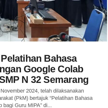
Pelatihan Bahasa
gan Google Colab
i SMP N 32 Semarang
November 2024, telah dilaksanakan
akat (PkM) bertajuk “Pelatihan Bahasa
bagi Guru MIPA” di...