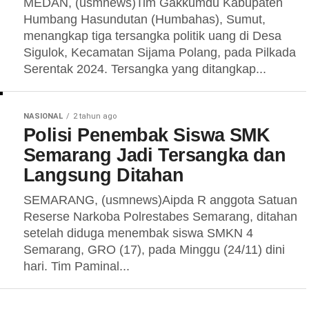
MEDAN, (usmnews)Tim Gakkumdu Kabupaten
Humbang Hasundutan (Humbahas), Sumut,
menangkap tiga tersangka politik uang di Desa
Sigulok, Kecamatan Sijama Polang, pada Pilkada
Serentak 2024. Tersangka yang ditangkap...
NASIONAL
2 tahun ago
Polisi Penembak Siswa SMK
Semarang Jadi Tersangka dan
Langsung Ditahan
SEMARANG, (usmnews)Aipda R anggota Satuan
Reserse Narkoba Polrestabes Semarang, ditahan
setelah diduga menembak siswa SMKN 4
Semarang, GRO (17), pada Minggu (24/11) dini
hari. Tim Paminal...