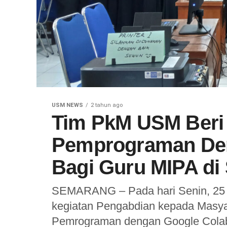
USM NEWS
2 tahun ago
Tim PkM USM Beri 
Pemprograman Den
Bagi Guru MIPA d
SEMARANG – Pada hari Senin, 25 
kegiatan Pengabdian kepada Masyar
Pemrograman dengan Google Colab 