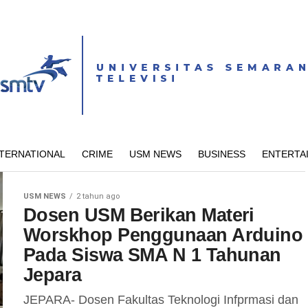
NTERNATIONAL
CRIME
USM NEWS
BUSINESS
ENTERTA
USM NEWS
2 tahun ago
Dosen USM Berikan Materi
Worskhop Penggunaan Arduino
Pada Siswa SMA N 1 Tahunan
Jepara
JEPARA- Dosen Fakultas Teknologi Infprmasi dan