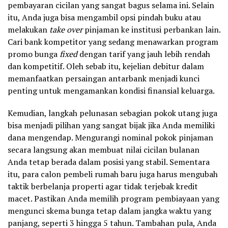
pembayaran cicilan yang sangat bagus selama ini. Selain
itu, Anda juga bisa mengambil opsi pindah buku atau
melakukan
take over
pinjaman ke institusi perbankan lain.
Cari bank kompetitor yang sedang menawarkan program
promo bunga
fixed
dengan tarif yang jauh lebih rendah
dan kompetitif. Oleh sebab itu, kejelian debitur dalam
memanfaatkan persaingan antarbank menjadi kunci
penting untuk mengamankan kondisi finansial keluarga.
Kemudian, langkah pelunasan sebagian pokok utang juga
bisa menjadi pilihan yang sangat bijak jika Anda memiliki
dana mengendap. Mengurangi nominal pokok pinjaman
secara langsung akan membuat nilai cicilan bulanan
Anda tetap berada dalam posisi yang stabil. Sementara
itu, para calon pembeli rumah baru juga harus mengubah
taktik berbelanja properti agar tidak terjebak kredit
macet. Pastikan Anda memilih program pembiayaan yang
mengunci skema bunga tetap dalam jangka waktu yang
panjang, seperti 3 hingga 5 tahun. Tambahan pula, Anda