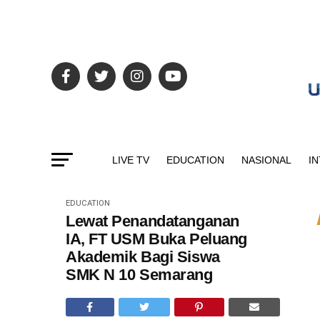
LIVE TV
EDUCATION
NASIONAL
I
EDUCATION
Lewat Penandatanganan
IA, FT USM Buka Peluang
Akademik Bagi Siswa
SMK N 10 Semarang