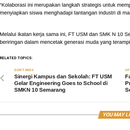
“Kolaborasi ini merupakan langkah strategis untuk mem
menyiapkan siswa menghadapi tantangan industri di mas
Melalui ikatan kerja sama ini, FT USM dan SMK N 10 Se
beriringan dalam mencetak generasi muda yang terampil, 
RELATED TOPICS:
DON'T MISS
UP
Sinergi Kampus dan Sekolah: FT USM
F
Gelar Engineering Goes to School di
P
SMKN 10 Semarang
S
YOU MAY L