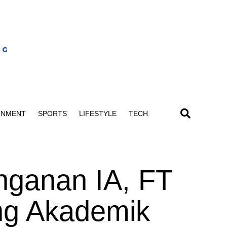
INMENT
SPORTS
LIFESTYLE
TECH
nganan IA, FT
g Akademik