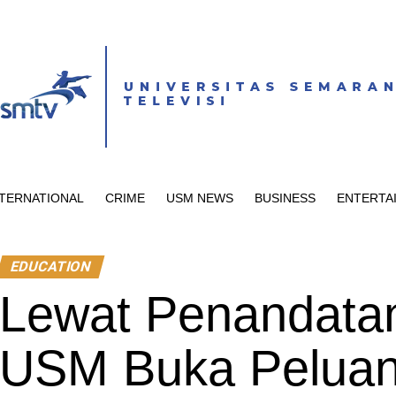
NTERNATIONAL
CRIME
USM NEWS
BUSINESS
ENTERTA
EDUCATION
Lewat Penandata
USM Buka Peluan