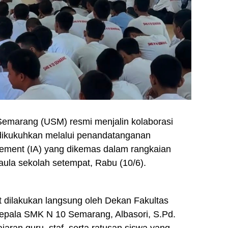
 Semarang (USM) resmi menjalin kolaborasi
 dikukuhkan melalui penandatanganan
eement (IA) yang dikemas dalam rangkaian
aula sekolah setempat, Rabu (10/6).
 dilakukan langsung oleh Dekan Fakultas
. Kepala SMK N 10 Semarang, Albasori, S.Pd.