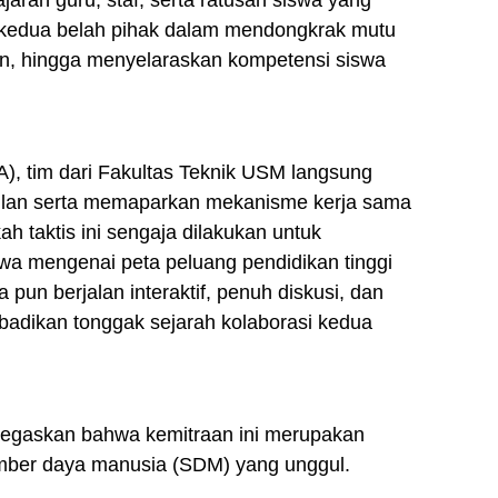
jaran guru, staf, serta ratusan siswa yang
 kedua belah pihak dalam mendongkrak mutu
an, hingga menyelaraskan kompetensi siswa
A), tim dari Fakultas Teknik USM langsung
ulan serta memaparkan mekanisme kerja sama
h taktis ini sengaja dilakukan untuk
wa mengenai peta peluang pendidikan tinggi
pun berjalan interaktif, penuh diskusi, dan
adikan tonggak sejarah kolaborasi kedua
negaskan bahwa kemitraan ini merupakan
umber daya manusia (SDM) yang unggul.