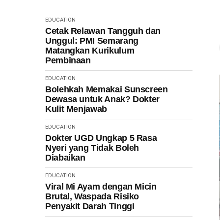
EDUCATION
Cetak Relawan Tangguh dan
Unggul: PMI Semarang
Matangkan Kurikulum
Pembinaan
EDUCATION
Bolehkah Memakai Sunscreen
Dewasa untuk Anak? Dokter
Kulit Menjawab
EDUCATION
Dokter UGD Ungkap 5 Rasa
Nyeri yang Tidak Boleh
Diabaikan
EDUCATION
Viral Mi Ayam dengan Micin
Brutal, Waspada Risiko
Penyakit Darah Tinggi