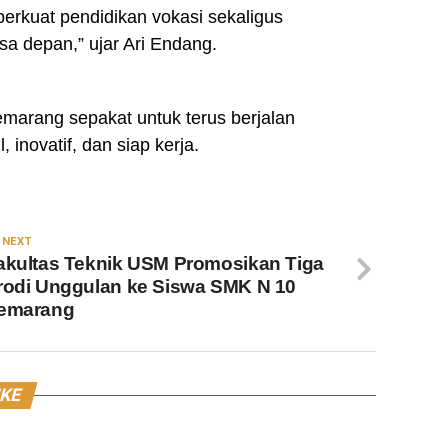
perkuat pendidikan vokasi sekaligus
a depan,” ujar Ari Endang.
marang sepakat untuk terus berjalan
inovatif, dan siap kerja.
 NEXT
akultas Teknik USM Promosikan Tiga
rodi Unggulan ke Siswa SMK N 10
emarang
IKE