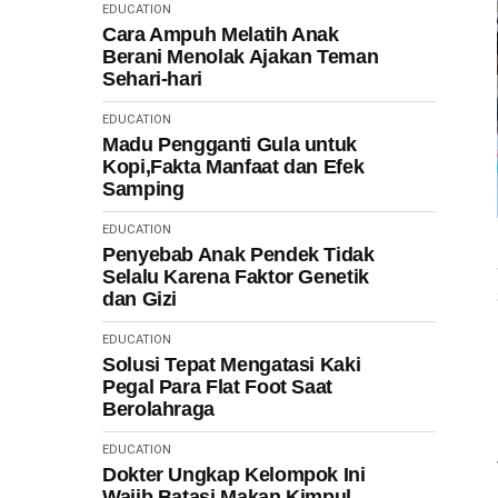
EDUCATION
Cara Ampuh Melatih Anak
Berani Menolak Ajakan Teman
Sehari-hari
EDUCATION
Madu Pengganti Gula untuk
Kopi,Fakta Manfaat dan Efek
Samping
EDUCATION
Penyebab Anak Pendek Tidak
Selalu Karena Faktor Genetik
dan Gizi
EDUCATION
Solusi Tepat Mengatasi Kaki
Pegal Para Flat Foot Saat
Berolahraga
EDUCATION
Dokter Ungkap Kelompok Ini
Wajib Batasi Makan Kimpul