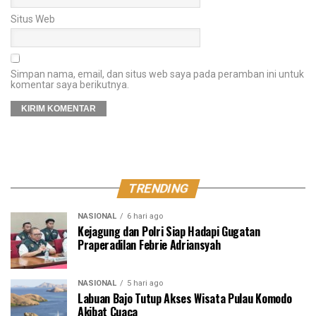
Situs Web
Simpan nama, email, dan situs web saya pada peramban ini untuk
komentar saya berikutnya.
TRENDING
NASIONAL
6 hari ago
Kejagung dan Polri Siap Hadapi Gugatan
Praperadilan Febrie Adriansyah
NASIONAL
5 hari ago
Labuan Bajo Tutup Akses Wisata Pulau Komodo
Akibat Cuaca