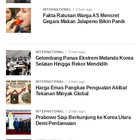
INTERNATIONAL
2 hari ago
Fakta Ratusan Warga AS Mencret
Gegara Makan Jalapeno Bikin Panik
INTERNATIONAL
2 hari ago
Gelombang Panas Ekstrem Melanda Korea
Selatan Hingga Rekor Mendidih
INTERNATIONAL
2 hari ago
Harga Emas Pangkas Penguatan Akibat
Tekanan Minyak Global
INTERNATIONAL
2 hari ago
Prabowo Siap Berkunjung ke Korea Utara
Demi Perdamaian