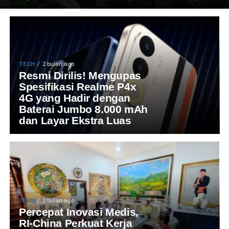
TECH
2 bulan ago
Resmi Dirilis! Mengupas
Spesifikasi Realme P4x
4G yang Hadir dengan
Baterai Jumbo 8.000 mAh
dan Layar Ekstra Luas
TECH
2 bulan ago
Percepat Inovasi Medis,
RI-China Perkuat Kerja