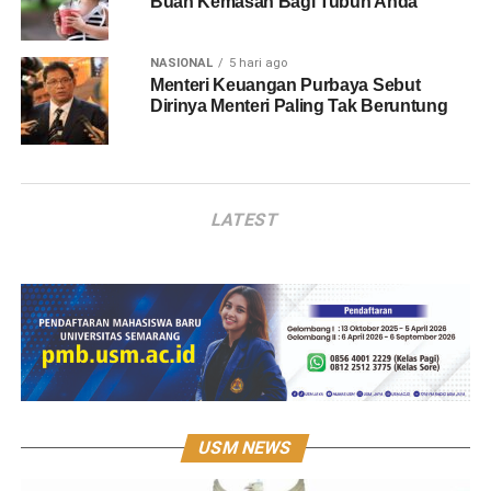
Buah Kemasan Bagi Tubuh Anda
NASIONAL
5 hari ago
Menteri Keuangan Purbaya Sebut
Dirinya Menteri Paling Tak Beruntung
LATEST
USM NEWS