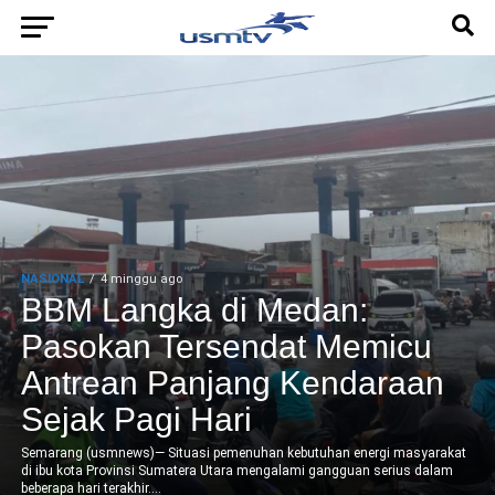
NASIONAL
4 minggu ago
BBM Langka di Medan:
Pasokan Tersendat Memicu
Antrean Panjang Kendaraan
Sejak Pagi Hari
Semarang (usmnews)— Situasi pemenuhan kebutuhan energi masyarakat
di ibu kota Provinsi Sumatera Utara mengalami gangguan serius dalam
beberapa hari terakhir....