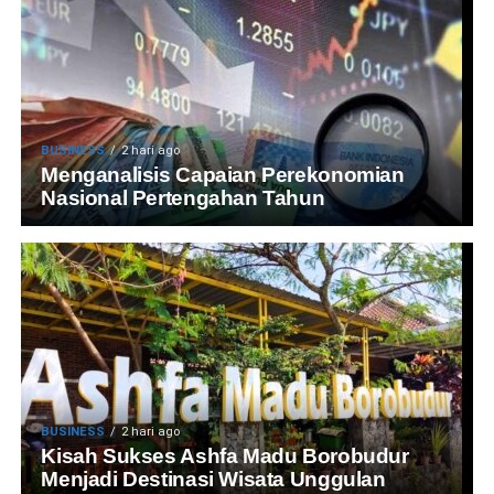
BUSINESS
2 hari ago
Menganalisis Capaian Perekonomian
Nasional Pertengahan Tahun
BUSINESS
2 hari ago
Kisah Sukses Ashfa Madu Borobudur
Menjadi Destinasi Wisata Unggulan