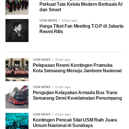
Perkuat Tata Kelola Modern Berbasis AI
dan Smart
USM NEWS
3 hari ago
Harga Tiket Fan Meeting T.O.P di Jakarta
Resmi Rilis
USM NEWS
3 hari ago
Pelepasan Resmi Kontingen Pramuka
Kota Semarang Menuju Jambore Nasional
USM NEWS
3 hari ago
Pengujian Kelayakan Armada Bus Trans
Semarang Demi Keselamatan Penumpang
USM NEWS
4 hari ago
Kontingen Pencak Silat USM Raih Juara
Umum Nasional di Surabaya