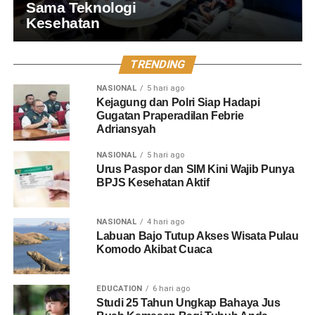
Sama Teknologi
Kesehatan
TRENDING
NASIONAL
5 hari ago
Kejagung dan Polri Siap Hadapi
Gugatan Praperadilan Febrie
Adriansyah
NASIONAL
5 hari ago
Urus Paspor dan SIM Kini Wajib Punya
BPJS Kesehatan Aktif
NASIONAL
4 hari ago
Labuan Bajo Tutup Akses Wisata Pulau
Komodo Akibat Cuaca
EDUCATION
6 hari ago
Studi 25 Tahun Ungkap Bahaya Jus