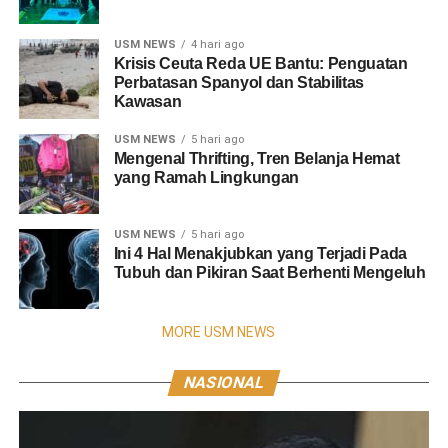
USM NEWS
4 hari ago
Krisis Ceuta Reda UE Bantu: Penguatan
Perbatasan Spanyol dan Stabilitas
Kawasan
USM NEWS
5 hari ago
Mengenal Thrifting, Tren Belanja Hemat
yang Ramah Lingkungan
USM NEWS
5 hari ago
Ini 4 Hal Menakjubkan yang Terjadi Pada
Tubuh dan Pikiran Saat Berhenti Mengeluh
MORE USM NEWS
NASIONAL