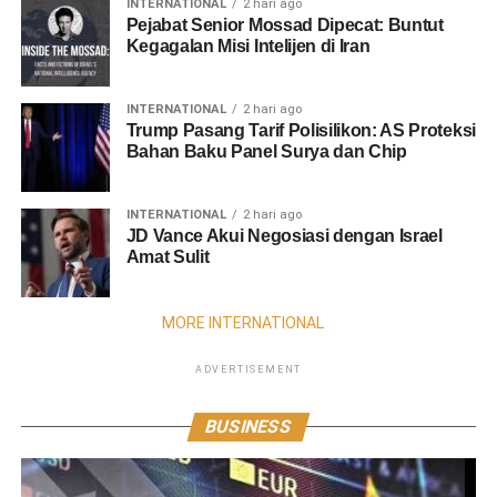
INTERNATIONAL
2 hari ago
Pejabat Senior Mossad Dipecat: Buntut
Kegagalan Misi Intelijen di Iran
INTERNATIONAL
2 hari ago
Trump Pasang Tarif Polisilikon: AS Proteksi
Bahan Baku Panel Surya dan Chip
INTERNATIONAL
2 hari ago
JD Vance Akui Negosiasi dengan Israel
Amat Sulit
MORE INTERNATIONAL
ADVERTISEMENT
BUSINESS