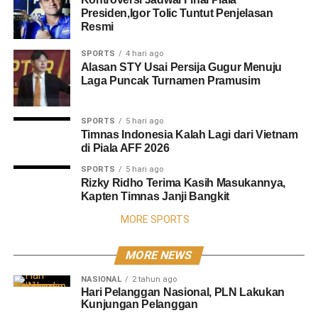
Presiden,Igor Tolic Tuntut Penjelasan
Resmi
SPORTS
4 hari ago
Alasan STY Usai Persija Gugur Menuju
Laga Puncak Turnamen Pramusim
SPORTS
5 hari ago
Timnas Indonesia Kalah Lagi dari Vietnam
di Piala AFF 2026
SPORTS
5 hari ago
Rizky Ridho Terima Kasih Masukannya,
Kapten Timnas Janji Bangkit
MORE SPORTS
MORE NEWS
NASIONAL
2 tahun ago
Hari Pelanggan Nasional, PLN Lakukan
Kunjungan Pelanggan