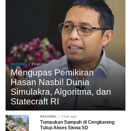
NASIONAL
2 hari ago
Mengupas Pemikiran
Hasan Nasbi! Dunia
Simulakra, Algoritma, dan
Statecraft RI
NASIONAL
2 hari ago
Tumpukan Sampah di Cengkareng
Tutup Akses Siswa SD