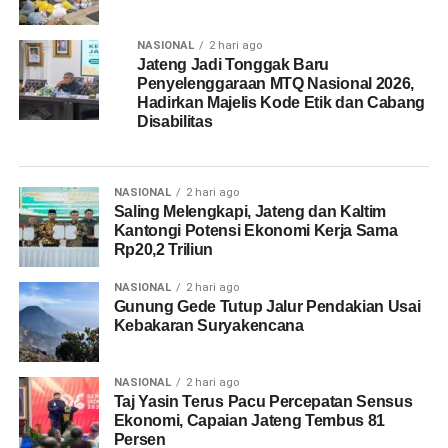
NASIONAL
2 hari ago
Jateng Jadi Tonggak Baru
Penyelenggaraan MTQ Nasional 2026,
Hadirkan Majelis Kode Etik dan Cabang
Disabilitas
NASIONAL
2 hari ago
Saling Melengkapi, Jateng dan Kaltim
Kantongi Potensi Ekonomi Kerja Sama
Rp20,2 Triliun
NASIONAL
2 hari ago
Gunung Gede Tutup Jalur Pendakian Usai
Kebakaran Suryakencana
NASIONAL
2 hari ago
Taj Yasin Terus Pacu Percepatan Sensus
Ekonomi, Capaian Jateng Tembus 81
Persen