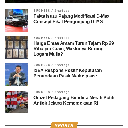
BUSINESS
2 hari ago
Fakta Isuzu Pajang Modifikasi D-Max
Concept Pikat Pengunjung GIIAS
BUSINESS
2 hari ago
Harga Emas Antam Turun Tajam Rp 29
Ribu per Gram, Waktunya Borong
Logam Mulia?
BUSINESS
2 hari ago
idEA Respons Positif Keputusan
Penundaan Pajak Marketplace
BUSINESS
3 hari ago
Omzet Pedagang Bendera Merah Putih
Anjlok Jelang Kemerdekaan RI
SPORTS