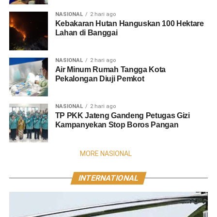
NASIONAL
2 hari ago
Kebakaran Hutan Hanguskan 100 Hektare
Lahan di Banggai
NASIONAL
2 hari ago
Air Minum Rumah Tangga Kota
Pekalongan Diuji Pemkot
NASIONAL
2 hari ago
TP PKK Jateng Gandeng Petugas Gizi
Kampanyekan Stop Boros Pangan
MORE NASIONAL
INTERNATIONAL