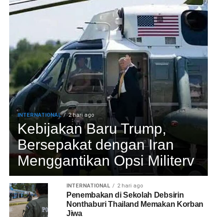
INTERNATIONAL
2 hari ago
Kebijakan Baru Trump,
Bersepakat dengan Iran
Menggantikan Opsi Militerv
INTERNATIONAL
2 hari ago
Penembakan di Sekolah Debsirin
Nonthaburi Thailand Memakan Korban
Jiwa