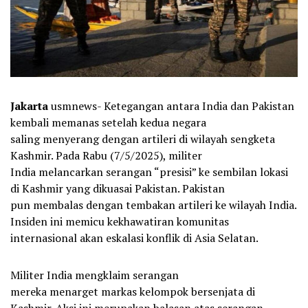
Jakarta
usmnews- Ketegangan antara India dan Pakistan
kembali memanas setelah kedua negara
saling menyerang dengan artileri di wilayah sengketa
Kashmir. Pada Rabu (7/5/2025), militer
India melancarkan serangan “presisi” ke sembilan lokasi
di Kashmir yang dikuasai Pakistan. Pakistan
pun membalas dengan tembakan artileri ke wilayah India.
Insiden ini memicu kekhawatiran komunitas
internasional akan eskalasi konflik di Asia Selatan.
Militer India mengklaim serangan
mereka menarget markas kelompok bersenjata di
Kashmir. Aksi ini merupakan balasan atas serangan