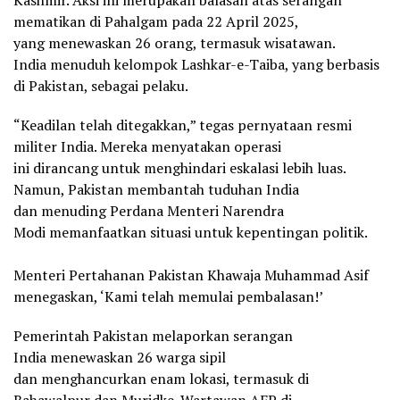
mematikan di Pahalgam pada 22 April 2025,
yang menewaskan 26 orang, termasuk wisatawan.
India menuduh kelompok Lashkar-e-Taiba, yang berbasis
di Pakistan, sebagai pelaku.
“Keadilan telah ditegakkan,” tegas pernyataan resmi
militer India. Mereka menyatakan operasi
ini dirancang untuk menghindari eskalasi lebih luas.
Namun, Pakistan membantah tuduhan India
dan menuding Perdana Menteri Narendra
Modi memanfaatkan situasi untuk kepentingan politik.
Menteri Pertahanan Pakistan Khawaja Muhammad Asif
menegaskan, ‘Kami telah memulai pembalasan!’
Pemerintah Pakistan melaporkan serangan
India menewaskan 26 warga sipil
dan menghancurkan enam lokasi, termasuk di
Bahawalpur dan Muridke. Wartawan AFP di