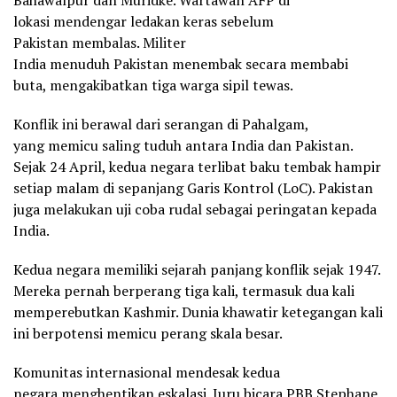
lokasi mendengar ledakan keras sebelum
Pakistan membalas. Militer
India menuduh Pakistan menembak secara membabi
buta, mengakibatkan tiga warga sipil tewas.
Konflik ini berawal dari serangan di Pahalgam,
yang memicu saling tuduh antara India dan Pakistan.
Sejak 24 April, kedua negara terlibat baku tembak hampir
setiap malam di sepanjang Garis Kontrol (LoC). Pakistan
juga melakukan uji coba rudal sebagai peringatan kepada
India.
Kedua negara memiliki sejarah panjang konflik sejak 1947.
Mereka pernah berperang tiga kali, termasuk dua kali
memperebutkan Kashmir. Dunia khawatir ketegangan kali
ini berpotensi memicu perang skala besar.
Komunitas internasional mendesak kedua
negara menghentikan eskalasi. Juru bicara PBB Stephane