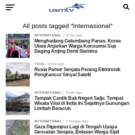
All posts tagged "Internasional"
INTERNATIONAL
5 hari ago
Menghadang Gelombang Panas. Korea
Utara Anjurkan Warga Konsumsi Sup
Daging Anjing Demi Stamina
TECH
5 hari ago
Rusia Pamer Senjata Perang Elektronik
Penghancur Sinyal Satelit
INTERNATIONAL
6 hari ago
Tampak Cantik Bak Negeri Salju, Tempat
Wisata Viral di India Ini Sejatinya Gunungan
Limbah Beracun
INTERNATIONAL
1 minggu ago
Gaza Digempur Lagi di Tengah Upaya
Gencatan Senjata, Belasan Warga Sipil