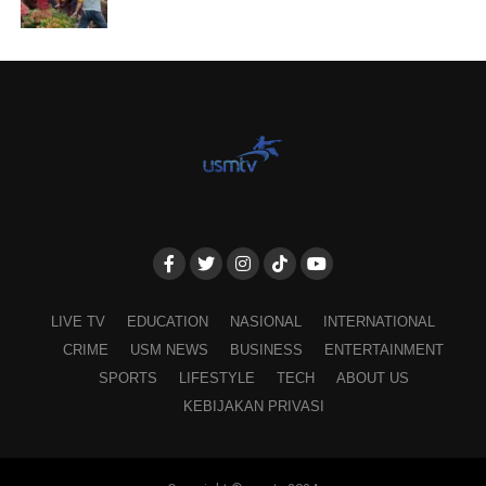
LIVE TV
EDUCATION
NASIONAL
INTERNATIONAL
CRIME
USM NEWS
BUSINESS
ENTERTAINMENT
SPORTS
LIFESTYLE
TECH
ABOUT US
KEBIJAKAN PRIVASI