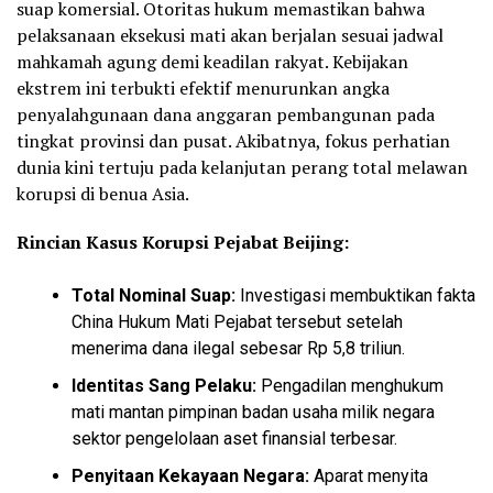
suap komersial. Otoritas hukum memastikan bahwa
pelaksanaan eksekusi mati akan berjalan sesuai jadwal
mahkamah agung demi keadilan rakyat. Kebijakan
ekstrem ini terbukti efektif menurunkan angka
penyalahgunaan dana anggaran pembangunan pada
tingkat provinsi dan pusat. Akibatnya, fokus perhatian
dunia kini tertuju pada kelanjutan perang total melawan
korupsi di benua Asia.
Rincian Kasus Korupsi Pejabat Beijing:
Total Nominal Suap:
Investigasi membuktikan fakta
China Hukum Mati Pejabat tersebut setelah
menerima dana ilegal sebesar Rp 5,8 triliun.
Identitas Sang Pelaku:
Pengadilan menghukum
mati mantan pimpinan badan usaha milik negara
sektor pengelolaan aset finansial terbesar.
Penyitaan Kekayaan Negara:
Aparat menyita