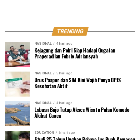
TRENDING
NASIONAL
4 hari ago
Kejagung dan Polri Siap Hadapi Gugatan
Praperadilan Febrie Adriansyah
NASIONAL
5 hari ago
Urus Paspor dan SIM Kini Wajib Punya BPJS
Kesehatan Aktif
NASIONAL
4 hari ago
Labuan Bajo Tutup Akses Wisata Pulau Komodo
Akibat Cuaca
EDUCATION
6 hari ago
Studi 25 Tahun Ungkap Bahaya Jus Buah Kemasan