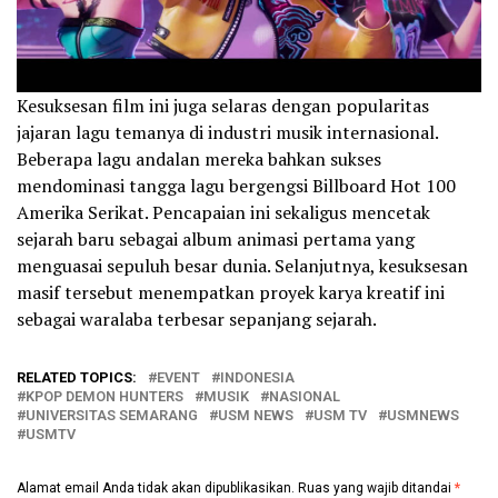
Kesuksesan film ini juga selaras dengan popularitas
jajaran lagu temanya di industri musik internasional.
Beberapa lagu andalan mereka bahkan sukses
mendominasi tangga lagu bergengsi Billboard Hot 100
Amerika Serikat. Pencapaian ini sekaligus mencetak
sejarah baru sebagai album animasi pertama yang
menguasai sepuluh besar dunia. Selanjutnya, kesuksesan
masif tersebut menempatkan proyek karya kreatif ini
sebagai waralaba terbesar sepanjang sejarah.
RELATED TOPICS:
EVENT
INDONESIA
KPOP DEMON HUNTERS
MUSIK
NASIONAL
UNIVERSITAS SEMARANG
USM NEWS
USM TV
USMNEWS
USMTV
Alamat email Anda tidak akan dipublikasikan.
Ruas yang wajib ditandai
*