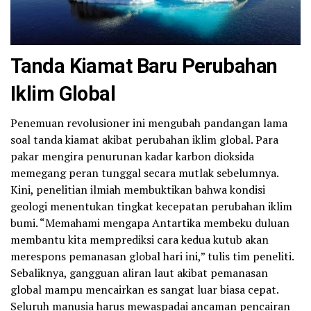
Tanda Kiamat Baru Perubahan
Iklim Global
Penemuan revolusioner ini mengubah pandangan lama
soal tanda kiamat akibat perubahan iklim global. Para
pakar mengira penurunan kadar karbon dioksida
memegang peran tunggal secara mutlak sebelumnya.
Kini, penelitian ilmiah membuktikan bahwa kondisi
geologi menentukan tingkat kecepatan perubahan iklim
bumi. “Memahami mengapa Antartika membeku duluan
membantu kita memprediksi cara kedua kutub akan
merespons pemanasan global hari ini,” tulis tim peneliti.
Sebaliknya, gangguan aliran laut akibat pemanasan
global mampu mencairkan es sangat luar biasa cepat.
Seluruh manusia harus mewaspadai ancaman pencairan