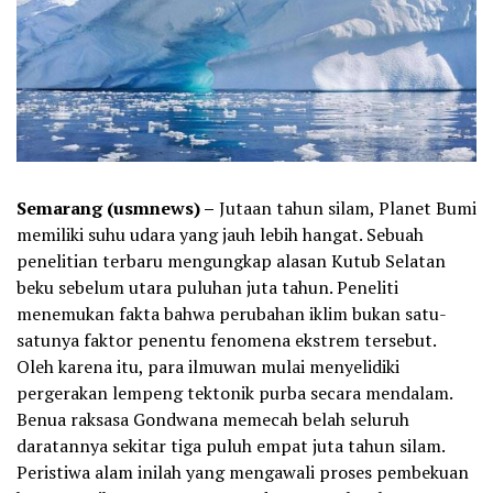
Semarang (usmnews) –
Jutaan tahun silam, Planet Bumi
memiliki suhu udara yang jauh lebih hangat. Sebuah
penelitian terbaru mengungkap alasan Kutub Selatan
beku sebelum utara puluhan juta tahun. Peneliti
menemukan fakta bahwa perubahan iklim bukan satu-
satunya faktor penentu fenomena ekstrem tersebut.
Oleh karena itu, para ilmuwan mulai menyelidiki
pergerakan lempeng tektonik purba secara mendalam.
Benua raksasa Gondwana memecah belah seluruh
daratannya sekitar tiga puluh empat juta tahun silam.
Peristiwa alam inilah yang mengawali proses pembekuan