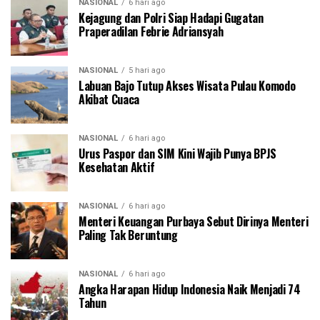
NASIONAL
6 hari ago
Kejagung dan Polri Siap Hadapi Gugatan
Praperadilan Febrie Adriansyah
NASIONAL
5 hari ago
Labuan Bajo Tutup Akses Wisata Pulau Komodo
Akibat Cuaca
NASIONAL
6 hari ago
Urus Paspor dan SIM Kini Wajib Punya BPJS
Kesehatan Aktif
NASIONAL
6 hari ago
Menteri Keuangan Purbaya Sebut Dirinya Menteri
Paling Tak Beruntung
NASIONAL
6 hari ago
Angka Harapan Hidup Indonesia Naik Menjadi 74
Tahun