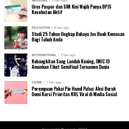
NASIONAL
2 hari ago
Urus Paspor dan SIM Kini Wajib Punya BPJS
Kesehatan Aktif
EDUCATION
4 hari ago
Studi 25 Tahun Ungkap Bahaya Jus Buah Kemasan
Bagi Tubuh Anda
INTERNATIONAL
7 hari ago
Kebangkitan Sang Landak Kuning, ONIC ID
Amankan Tiket Semifinal Turnamen Dunia
CRIME
7 hari ago
Perempuan Pakai Pin Hamil Palsu: Aksi Buruk
Demi Kursi Prioritas KRL Viral di Media Sosial