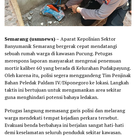
Semarang (usmnews) –
Aparat Kepolisian Sektor
Banyumanik Semarang bergerak cepat mendatangi
sebuah rumah warga di kawasan Pucung. Petugas
merespons laporan masyarakat mengenai penemuan
mortir kaliber 60 yang berada di Kelurahan Pudakpayung.
Oleh karena itu, polisi segera menggandeng Tim Penjinak
Bahan Peledak Paldam IV/Diponegoro ke lokasi. Langkah
taktis ini bertujuan untuk mengamankan area sekitar
guna menghindari potensi bahaya ledakan.
Petugas langsung memasang garis polisi dan melarang
warga mendekati tempat kejadian perkara tersebut.
Evakuasi benda berbahaya ini berjalan sangat hati-hati
demi keselamatan seluruh penduduk sekitar kawasan.