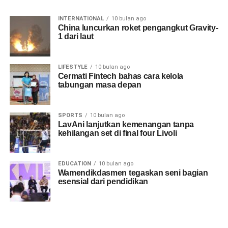
INTERNATIONAL
10 bulan ago
China luncurkan roket pengangkut Gravity-
1 dari laut
LIFESTYLE
10 bulan ago
Cermati Fintech bahas cara kelola
tabungan masa depan
SPORTS
10 bulan ago
LavAni lanjutkan kemenangan tanpa
kehilangan set di final four Livoli
EDUCATION
10 bulan ago
Wamendikdasmen tegaskan seni bagian
esensial dari pendidikan