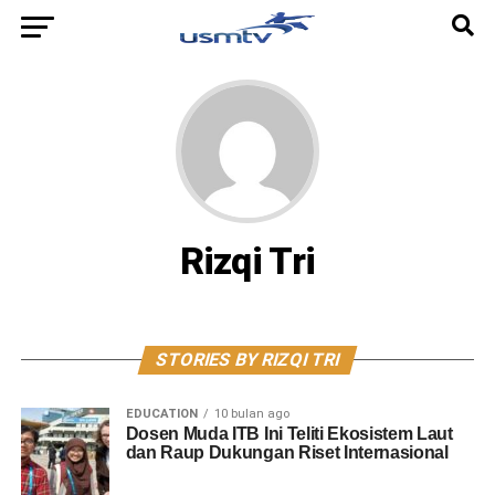
Rizqi Tri
STORIES BY RIZQI TRI
EDUCATION
10 bulan ago
Dosen Muda ITB Ini Teliti Ekosistem Laut
dan Raup Dukungan Riset Internasional