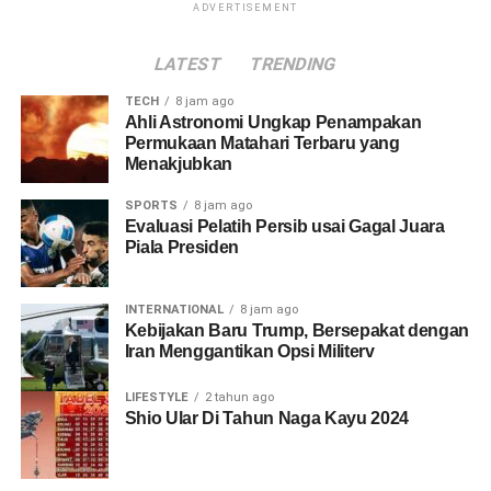
ADVERTISEMENT
LATEST
TRENDING
TECH
8 jam ago
Ahli Astronomi Ungkap Penampakan
Permukaan Matahari Terbaru yang
Menakjubkan
SPORTS
8 jam ago
Evaluasi Pelatih Persib usai Gagal Juara
Piala Presiden
INTERNATIONAL
8 jam ago
Kebijakan Baru Trump, Bersepakat dengan
Iran Menggantikan Opsi Militerv