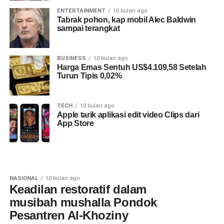
ENTERTAINMENT
10 bulan ago
Tabrak pohon, kap mobil Alec Baldwin
sampai terangkat
BUSINESS
10 bulan ago
Harga Emas Sentuh US$4.109,58 Setelah
Turun Tipis 0,02%
TECH
10 bulan ago
Apple tarik aplikasi edit video Clips dari
App Store
NASIONAL
10 bulan ago
Keadilan restoratif dalam
musibah mushalla Pondok
Pesantren Al-Khoziny