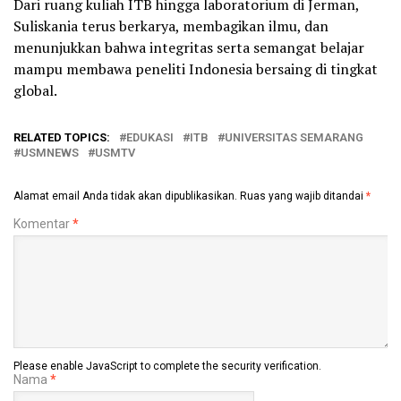
Dari ruang kuliah ITB hingga laboratorium di Jerman,
Suliskania terus berkarya, membagikan ilmu, dan
menunjukkan bahwa integritas serta semangat belajar
mampu membawa peneliti Indonesia bersaing di tingkat
global.
RELATED TOPICS:
EDUKASI
ITB
UNIVERSITAS SEMARANG
USMNEWS
USMTV
Alamat email Anda tidak akan dipublikasikan.
Ruas yang wajib ditandai
*
Komentar
*
Please enable JavaScript to complete the security verification.
Nama
*