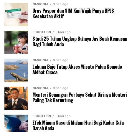
NASIONAL
3 hari ago
Urus Paspor dan SIM Kini Wajib Punya BPJS
Kesehatan Aktif
EDUCATION
5 hari ago
Studi 25 Tahun Ungkap Bahaya Jus Buah Kemasan
Bagi Tubuh Anda
NASIONAL
3 hari ago
Labuan Bajo Tutup Akses Wisata Pulau Komodo
Akibat Cuaca
NASIONAL
3 hari ago
Menteri Keuangan Purbaya Sebut Dirinya Menteri
Paling Tak Beruntung
EDUCATION
5 hari ago
Efek Minum Susu di Malam Hari Bagi Kadar Gula
Darah Anda