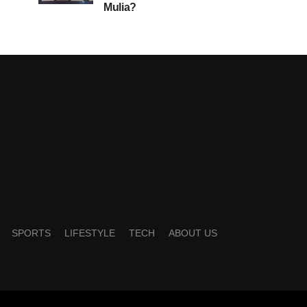
Mulia?
SPORTS
LIFESTYLE
TECH
ABOUT US