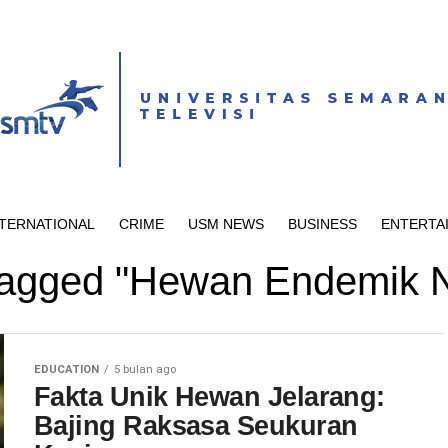
NTERNATIONAL
CRIME
USM NEWS
BUSINESS
ENTERTA
 tagged "Hewan Endemik 
EDUCATION
5 bulan ago
Fakta Unik Hewan Jelarang:
Bajing Raksasa Seukuran