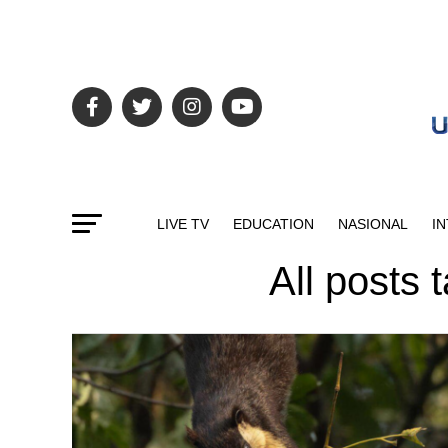
LIVE TV
EDUCATION
NASIONAL
I
All posts