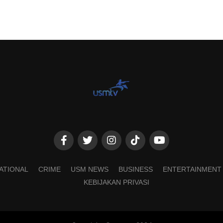
ATIONAL
CRIME
USM NEWS
BUSINESS
ENTERTAINMENT
KEBIJAKAN PRIVASI