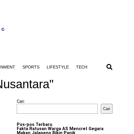
INMENT
SPORTS
LIFESTYLE
TECH
Nusantara"
Cari
Cari
Pos-pos Terbaru
Fakta Ratusan Warga AS Mencret Gegara
Makan Jalapeno Bikin Panik