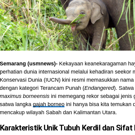
Semarang (usmnews)-
Kekayaan keanekaragaman haya
perhatian dunia internasional melalui kehadiran seekor
Konservasi Dunia (IUCN) kini resmi memasukkan nama 
dengan kategori Terancam Punah (
Endangered
). Satw
maximus borneensis
ini memegang rekor sebagai jenis g
satwa langka
gajah borneo
ini hanya bisa kita temukan 
mencakup wilayah Sabah dan Kalimantan Utara.
Karakteristik Unik Tubuh Kerdil dan Si