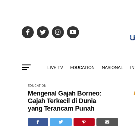
LIVE TV
EDUCATION
NASIONAL
I
EDUCATION
Mengenal Gajah Borneo:
Gajah Terkecil di Dunia
yang Terancam Punah