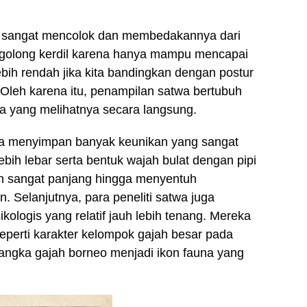
yang sangat mencolok dan membedakannya dari
tergolong kerdil karena hanya mampu mencapai
lebih rendah jika kita bandingkan dengan postur
. Oleh karena itu, penampilan satwa bertubuh
ja yang melihatnya secara langsung.
 juga menyimpan banyak keunikan yang sangat
ebih lebar serta bentuk wajah bulat dengan pipi
h sangat panjang hingga menyentuh
. Selanjutnya, para peneliti satwa juga
kologis yang relatif jauh lebih tenang. Mereka
seperti karakter kelompok gajah besar pada
langka gajah borneo menjadi ikon fauna yang