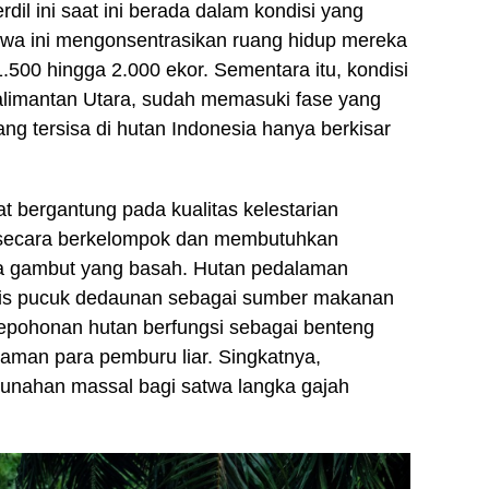
rdil ini saat ini berada dalam kondisi yang
twa ini mengonsentrasikan ruang hidup mereka
1.500 hingga 2.000 ekor. Sementara itu, kondisi
Kalimantan Utara, sudah memasuki fase yang
ang tersisa di hutan Indonesia hanya berkisar
 bergantung pada kualitas kelestarian
p secara berkelompok dan membutuhkan
wa gambut yang basah. Hutan pedalaman
enis pucuk dedaunan sebagai sumber makanan
epohonan hutan berfungsi sebagai benteng
caman para pemburu liar. Singkatnya,
unahan massal bagi satwa langka gajah