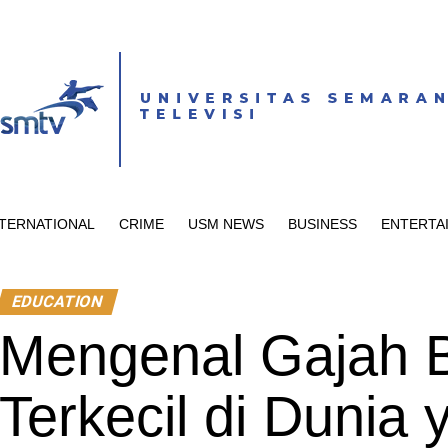
NTERNATIONAL
CRIME
USM NEWS
BUSINESS
ENTERTA
EDUCATION
Mengenal Gajah 
Terkecil di Dunia