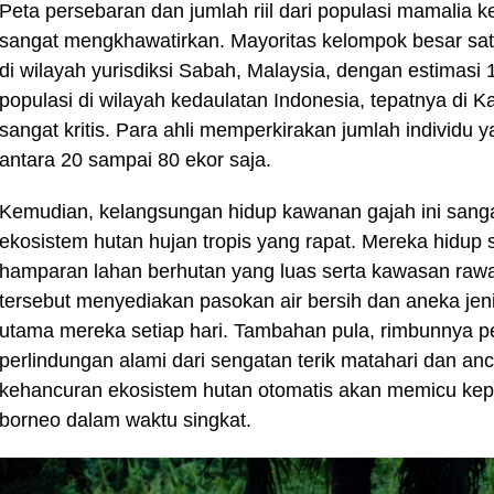
Peta persebaran dan jumlah riil dari populasi mamalia ke
sangat mengkhawatirkan. Mayoritas kelompok besar sa
di wilayah yurisdiksi Sabah, Malaysia, dengan estimasi 
populasi di wilayah kedaulatan Indonesia, tepatnya di 
sangat kritis. Para ahli memperkirakan jumlah individu y
antara 20 sampai 80 ekor saja.
Kemudian, kelangsungan hidup kawanan gajah ini sangat
ekosistem hutan hujan tropis yang rapat. Mereka hidu
hamparan lahan berhutan yang luas serta kawasan ra
tersebut menyediakan pasokan air bersih dan aneka j
utama mereka setiap hari. Tambahan pula, rimbunnya p
perlindungan alami dari sengatan terik matahari dan an
kehancuran ekosistem hutan otomatis akan memicu kep
borneo dalam waktu singkat.