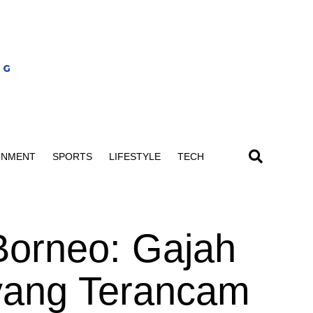
INMENT
SPORTS
LIFESTYLE
TECH
Borneo: Gajah
 yang Terancam