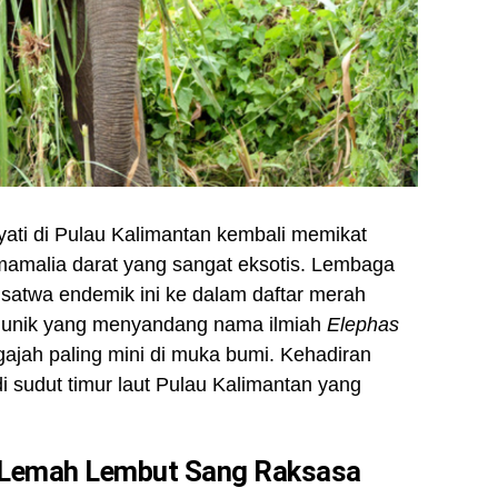
ti di Pulau Kalimantan kembali memikat
 mamalia darat yang sangat eksotis. Lembaga
satwa endemik ini ke dalam daftar merah
a unik yang menyandang nama ilmiah
Elephas
ajah paling mini di muka bumi. Kehadiran
di sudut timur laut Pulau Kalimantan yang
fat Lemah Lembut Sang Raksasa