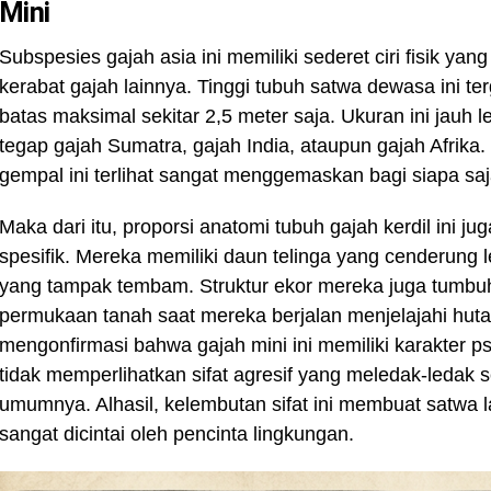
Mini
Subspesies gajah asia ini memiliki sederet ciri fisik 
kerabat gajah lainnya. Tinggi tubuh satwa dewasa ini 
batas maksimal sekitar 2,5 meter saja. Ukuran ini jauh 
tegap gajah Sumatra, gajah India, ataupun gajah Afrika
gempal ini terlihat sangat menggemaskan bagi siapa sa
Maka dari itu, proporsi anatomi tubuh gajah kerdil ini
spesifik. Mereka memiliki daun telinga yang cenderung l
yang tampak tembam. Struktur ekor mereka juga tumbu
permukaan tanah saat mereka berjalan menjelajahi hutan
mengonfirmasi bahwa gajah mini ini memiliki karakter psi
tidak memperlihatkan sifat agresif yang meledak-ledak 
umumnya. Alhasil, kelembutan sifat ini membuat satwa 
sangat dicintai oleh pencinta lingkungan.