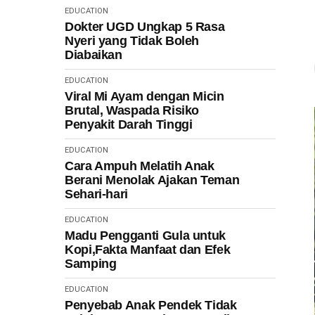
EDUCATION
Dokter UGD Ungkap 5 Rasa
Nyeri yang Tidak Boleh
Diabaikan
EDUCATION
Viral Mi Ayam dengan Micin
Brutal, Waspada Risiko
Penyakit Darah Tinggi
EDUCATION
Cara Ampuh Melatih Anak
Berani Menolak Ajakan Teman
Sehari-hari
EDUCATION
Madu Pengganti Gula untuk
Kopi,Fakta Manfaat dan Efek
Samping
EDUCATION
Penyebab Anak Pendek Tidak