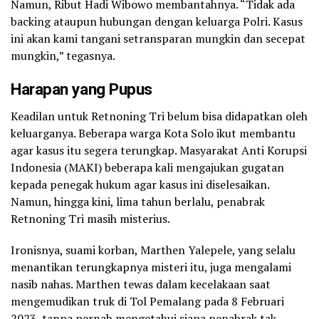
Namun, Ribut Hadi Wibowo membantahnya. “Tidak ada
backing ataupun hubungan dengan keluarga Polri. Kasus
ini akan kami tangani setransparan mungkin dan secepat
mungkin,” tegasnya.
Harapan yang Pupus
Keadilan untuk Retnoning Tri belum bisa didapatkan oleh
keluarganya. Beberapa warga Kota Solo ikut membantu
agar kasus itu segera terungkap. Masyarakat Anti Korupsi
Indonesia (MAKI) beberapa kali mengajukan gugatan
kepada penegak hukum agar kasus ini diselesaikan.
Namun, hingga kini, lima tahun berlalu, penabrak
Retnoning Tri masih misterius.
Ironisnya, suami korban, Marthen Yalepele, yang selalu
menantikan terungkapnya misteri itu, juga mengalami
nasib nahas. Marthen tewas dalam kecelakaan saat
mengemudikan truk di Tol Pemalang pada 8 Februari
2023, tanpa pernah mengetahui siapa penabrak tak