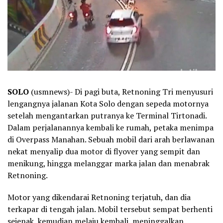
SOLO
(usmnews)- Di pagi buta, Retnoning Tri menyusuri
lengangnya jalanan Kota Solo dengan sepeda motornya
setelah mengantarkan putranya ke Terminal Tirtonadi.
Dalam perjalanannya kembali ke rumah, petaka menimpa
di Overpass Manahan. Sebuah mobil dari arah berlawanan
nekat menyalip dua motor di flyover yang sempit dan
menikung, hingga melanggar marka jalan dan menabrak
Retnoning.
Motor yang dikendarai Retnoning terjatuh, dan dia
terkapar di tengah jalan. Mobil tersebut sempat berhenti
sejenak, kemudian melaju kembali, meninggalkan