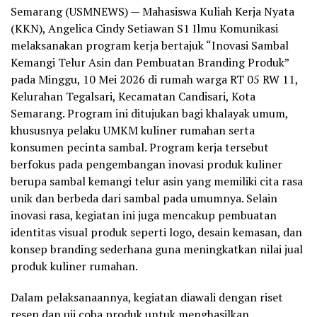
Semarang (USMNEWS) — Mahasiswa Kuliah Kerja Nyata
(KKN), Angelica Cindy Setiawan S1 Ilmu Komunikasi
melaksanakan program kerja bertajuk “Inovasi Sambal
Kemangi Telur Asin dan Pembuatan Branding Produk”
pada Minggu, 10 Mei 2026 di rumah warga RT 05 RW 11,
Kelurahan Tegalsari, Kecamatan Candisari, Kota
Semarang. Program ini ditujukan bagi khalayak umum,
khususnya pelaku UMKM kuliner rumahan serta
konsumen pecinta sambal. Program kerja tersebut
berfokus pada pengembangan inovasi produk kuliner
berupa sambal kemangi telur asin yang memiliki cita rasa
unik dan berbeda dari sambal pada umumnya. Selain
inovasi rasa, kegiatan ini juga mencakup pembuatan
identitas visual produk seperti logo, desain kemasan, dan
konsep branding sederhana guna meningkatkan nilai jual
produk kuliner rumahan.
Dalam pelaksanaannya, kegiatan diawali dengan riset
resep dan uji coba produk untuk menghasilkan