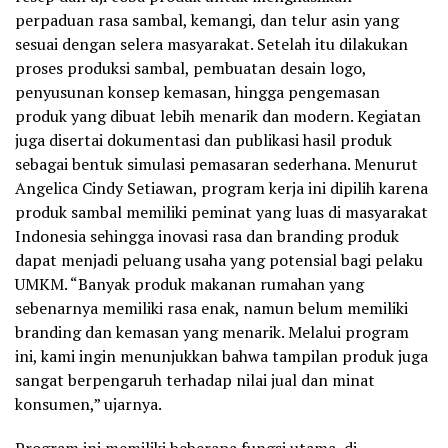
perpaduan rasa sambal, kemangi, dan telur asin yang
sesuai dengan selera masyarakat. Setelah itu dilakukan
proses produksi sambal, pembuatan desain logo,
penyusunan konsep kemasan, hingga pengemasan
produk yang dibuat lebih menarik dan modern. Kegiatan
juga disertai dokumentasi dan publikasi hasil produk
sebagai bentuk simulasi pemasaran sederhana. Menurut
Angelica Cindy Setiawan, program kerja ini dipilih karena
produk sambal memiliki peminat yang luas di masyarakat
Indonesia sehingga inovasi rasa dan branding produk
dapat menjadi peluang usaha yang potensial bagi pelaku
UMKM. “Banyak produk makanan rumahan yang
sebenarnya memiliki rasa enak, namun belum memiliki
branding dan kemasan yang menarik. Melalui program
ini, kami ingin menunjukkan bahwa tampilan produk juga
sangat berpengaruh terhadap nilai jual dan minat
konsumen,” ujarnya.
Program ini memiliki beberapa fungsi utama, di