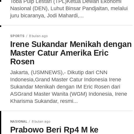
Toba Pulp Lestari (TPL)Ketua Dewan Ekonomi
Nasional (DEN), Luhut Binsar Pandjaitan, melalui
juru bicaranya, Jodi Mahardi,...
SPORTS
8 bulan ago
Irene Sukandar Menikah dengan
Master Catur Amerika Eric
Rosen
Jakarta, (USMNEWS),- Dikutip dari CNN
Indonesia,Grand Master Catur Indonesia Irene
Sukandar Menikah dengan IM Eric Rosen dari
ASGrand Master Wanita (WGM) Indonesia, Irene
Kharisma Sukandar, resmi...
NASIONAL
8 bulan ago
Prabowo Beri Rp4 M ke