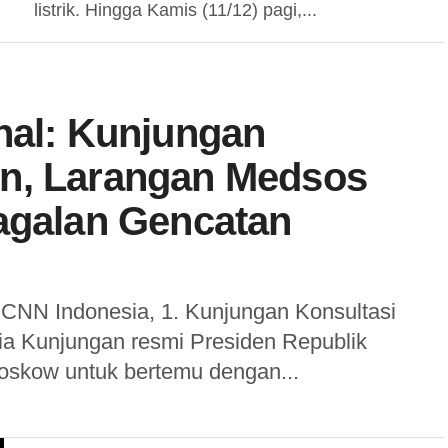
listrik. Hingga Kamis (11/12) pagi,...
nal: Kunjungan
in, Larangan Medsos
gagalan Gencatan
 CNN Indonesia, 1. Kunjungan Konsultasi
ia Kunjungan resmi Presiden Republik
oskow untuk bertemu dengan...