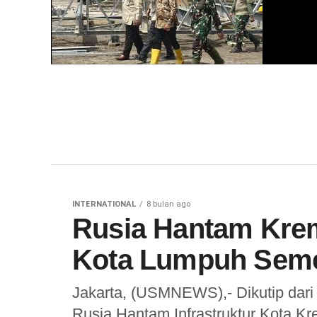
INTERNATIONAL
8 bulan ago
Rusia Hantam Krem
Kota Lumpuh Seme
Jakarta, (USMNEWS),- Dikutip dar
Rusia Hantam Infrastruktur Kota Kr