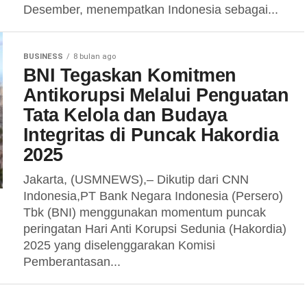
Desember, menempatkan Indonesia sebagai...
BUSINESS
8 bulan ago
BNI Tegaskan Komitmen
Antikorupsi Melalui Penguatan
Tata Kelola dan Budaya
Integritas di Puncak Hakordia
2025
Jakarta, (USMNEWS),– Dikutip dari CNN
Indonesia,PT Bank Negara Indonesia (Persero)
Tbk (BNI) menggunakan momentum puncak
peringatan Hari Anti Korupsi Sedunia (Hakordia)
2025 yang diselenggarakan Komisi
Pemberantasan...