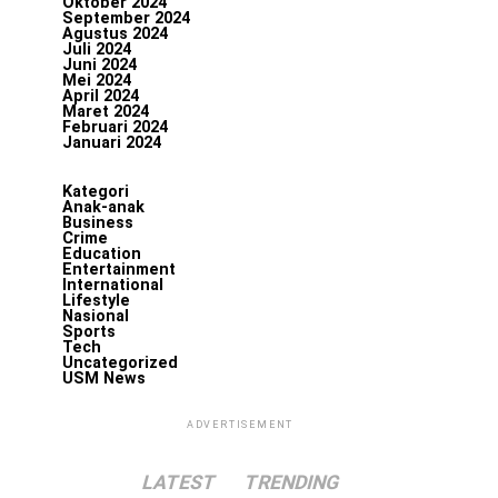
Oktober 2024
September 2024
Agustus 2024
Juli 2024
Juni 2024
Mei 2024
April 2024
Maret 2024
Februari 2024
Januari 2024
Kategori
Anak-anak
Business
Crime
Education
Entertainment
International
Lifestyle
Nasional
Sports
Tech
Uncategorized
USM News
ADVERTISEMENT
LATEST
TRENDING