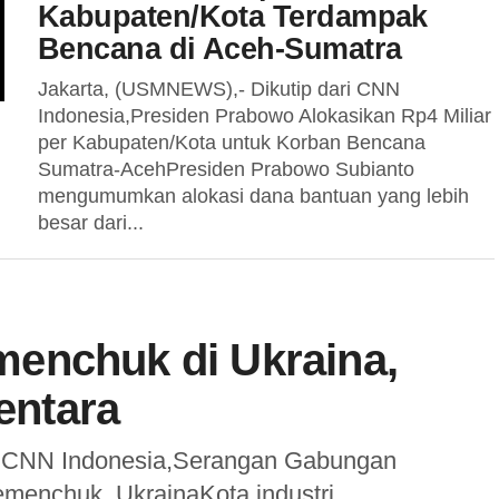
Kabupaten/Kota Terdampak
Bencana di Aceh-Sumatra
Jakarta, (USMNEWS),- Dikutip dari CNN
Indonesia,Presiden Prabowo Alokasikan Rp4 Miliar
per Kabupaten/Kota untuk Korban Bencana
Sumatra-AcehPresiden Prabowo Subianto
mengumumkan alokasi dana bantuan yang lebih
besar dari...
enchuk di Ukraina,
ntara
i CNN Indonesia,Serangan Gabungan
emenchuk, UkrainaKota industri