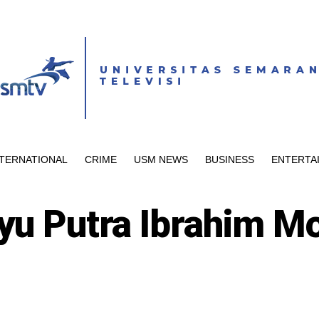
NTERNATIONAL
CRIME
USM NEWS
BUSINESS
ENTERTA
yu Putra Ibrahim Mo