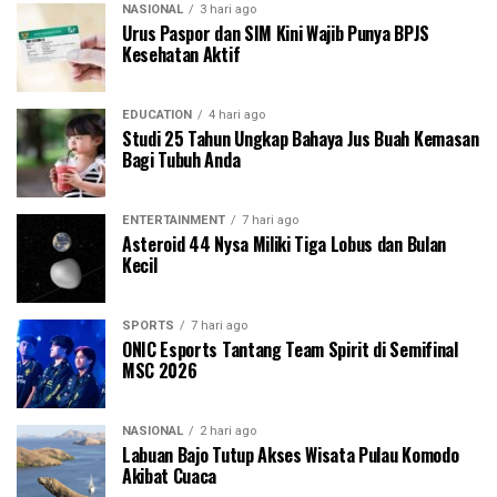
NASIONAL
3 hari ago
Urus Paspor dan SIM Kini Wajib Punya BPJS
Kesehatan Aktif
EDUCATION
4 hari ago
Studi 25 Tahun Ungkap Bahaya Jus Buah Kemasan
Bagi Tubuh Anda
ENTERTAINMENT
7 hari ago
Asteroid 44 Nysa Miliki Tiga Lobus dan Bulan
Kecil
SPORTS
7 hari ago
ONIC Esports Tantang Team Spirit di Semifinal
MSC 2026
NASIONAL
2 hari ago
Labuan Bajo Tutup Akses Wisata Pulau Komodo
Akibat Cuaca