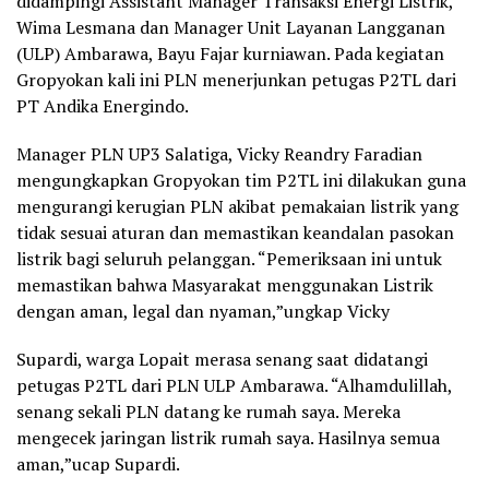
didampingi Assistant Manager Transaksi Energi Listrik,
Wima Lesmana dan Manager Unit Layanan Langganan
(ULP) Ambarawa, Bayu Fajar kurniawan. Pada kegiatan
Gropyokan kali ini PLN menerjunkan petugas P2TL dari
PT Andika Energindo.
Manager PLN UP3 Salatiga, Vicky Reandry Faradian
mengungkapkan Gropyokan tim P2TL ini dilakukan guna
mengurangi kerugian PLN akibat pemakaian listrik yang
tidak sesuai aturan dan memastikan keandalan pasokan
listrik bagi seluruh pelanggan. “Pemeriksaan ini untuk
memastikan bahwa Masyarakat menggunakan Listrik
dengan aman, legal dan nyaman,”ungkap Vicky
Supardi, warga Lopait merasa senang saat didatangi
petugas P2TL dari PLN ULP Ambarawa. “Alhamdulillah,
senang sekali PLN datang ke rumah saya. Mereka
mengecek jaringan listrik rumah saya. Hasilnya semua
aman,”ucap Supardi.