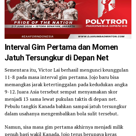
Interval Gim Pertama dan Momen
Jatuh Tersungkur di Depan Net
Sementara itu, Victor Lai berhasil mengunci keunggulan
11-8 pada masa interval gim pertama. Jojo baru bisa
memangkas jarak ketertinggalan pada kedudukan angka
9-12. Juara Asia tersebut sempat menyamakan skor
menjadi 13 sama lewat pukulan taktis di depan net.
Pebulu tangkis Kanada bahkan sampai jatuh tersungkur
dalam usahanya mengembalikan bola sulit tersebut.
Namun, sisa masa gim pertama akhirnya menjadi milik
penuh bagi wakil Kanada. Jojo terus berupaya keras