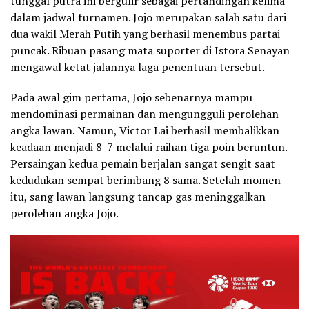
tunggal putra ini bergulir sebagai pertandingan kelima
dalam jadwal turnamen. Jojo merupakan salah satu dari
dua wakil Merah Putih yang berhasil menembus partai
puncak. Ribuan pasang mata suporter di Istora Senayan
mengawal ketat jalannya laga penentuan tersebut.
Pada awal gim pertama, Jojo sebenarnya mampu
mendominasi permainan dan mengungguli perolehan
angka lawan. Namun, Victor Lai berhasil membalikkan
keadaan menjadi 8-7 melalui raihan tiga poin beruntun.
Persaingan kedua pemain berjalan sangat sengit saat
kedudukan sempat berimbang 8 sama. Setelah momen
itu, sang lawan langsung tancap gas meninggalkan
perolehan angka Jojo.