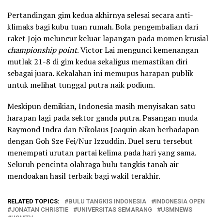
Pertandingan gim kedua akhirnya selesai secara anti-
klimaks bagi kubu tuan rumah. Bola pengembalian dari
raket Jojo meluncur keluar lapangan pada momen krusial
championship point
. Victor Lai mengunci kemenangan
mutlak 21-8 di gim kedua sekaligus memastikan diri
sebagai juara. Kekalahan ini memupus harapan publik
untuk melihat tunggal putra naik podium.
Meskipun demikian, Indonesia masih menyisakan satu
harapan lagi pada sektor ganda putra. Pasangan muda
Raymond Indra dan Nikolaus Joaquin akan berhadapan
dengan Goh Sze Fei/Nur Izzuddin. Duel seru tersebut
menempati urutan partai kelima pada hari yang sama.
Seluruh pencinta olahraga bulu tangkis tanah air
mendoakan hasil terbaik bagi wakil terakhir.
RELATED TOPICS:
BULU TANGKIS INDONESIA
INDONESIA OPEN
JONATAN CHRISTIE
UNIVERSITAS SEMARANG
USMNEWS