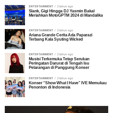
ENTERTAINMENT
2 tahun ago
Slank, Gigi Hingga DJ Yasmin Bakal
Meriahkan MotoGPTM 2024 di Mandalika
ENTERTAINMENT
2 tahun ago
Ariana Grande Cerita Ada Paparazi
Terbang Kala Syuting Wicked
ENTERTAINMENT
2 tahun ago
Musisi Terkemuka Tetap Serukan
Peringatan Darurat di Tengah Isu
Pelarangan di Panggung Konser
ENTERTAINMENT
2 tahun ago
Konser “Show What I Have” IVE Memukau
Penonton di Indonesia