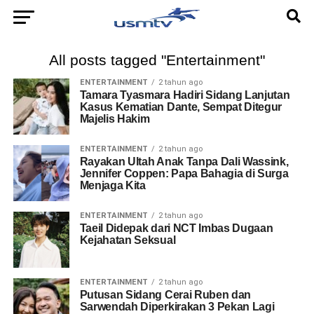
All posts tagged "Entertainment"
ENTERTAINMENT
2 tahun ago
Tamara Tyasmara Hadiri Sidang Lanjutan
Kasus Kematian Dante, Sempat Ditegur
Majelis Hakim
ENTERTAINMENT
2 tahun ago
Rayakan Ultah Anak Tanpa Dali Wassink,
Jennifer Coppen: Papa Bahagia di Surga
Menjaga Kita
ENTERTAINMENT
2 tahun ago
Taeil Didepak dari NCT Imbas Dugaan
Kejahatan Seksual
ENTERTAINMENT
2 tahun ago
Putusan Sidang Cerai Ruben dan
Sarwendah Diperkirakan 3 Pekan Lagi