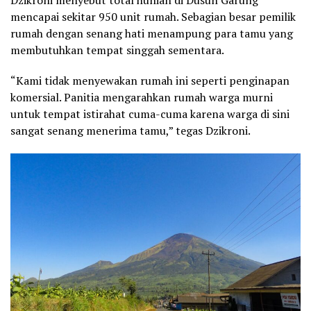
Dzikroni menyebut total hunian di Dusun Garung
mencapai sekitar 950 unit rumah. Sebagian besar pemilik
rumah dengan senang hati menampung para tamu yang
membutuhkan tempat singgah sementara.
“Kami tidak menyewakan rumah ini seperti penginapan
komersial. Panitia mengarahkan rumah warga murni
untuk tempat istirahat cuma-cuma karena warga di sini
sangat senang menerima tamu,” tegas Dzikroni.