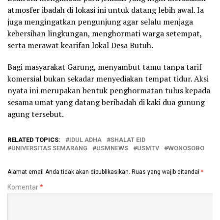
atmosfer ibadah di lokasi ini untuk datang lebih awal. Ia
juga mengingatkan pengunjung agar selalu menjaga
kebersihan lingkungan, menghormati warga setempat,
serta merawat kearifan lokal Desa Butuh.
Bagi masyarakat Garung, menyambut tamu tanpa tarif
komersial bukan sekadar menyediakan tempat tidur. Aksi
nyata ini merupakan bentuk penghormatan tulus kepada
sesama umat yang datang beribadah di kaki dua gunung
agung tersebut.
RELATED TOPICS:
IDUL ADHA
SHALAT EID
UNIVERSITAS SEMARANG
USMNEWS
USMTV
WONOSOBO
Alamat email Anda tidak akan dipublikasikan.
Ruas yang wajib ditandai
*
Komentar
*