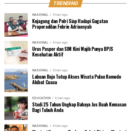
TRENDING
NASIONAL
4 hari ago
Kejagung dan Polri Siap Hadapi Gugatan
Praperadilan Febrie Adriansyah
NASIONAL
4 hari ago
Urus Paspor dan SIM Kini Wajib Punya BPJS
Kesehatan Aktif
NASIONAL
3 hari ago
Labuan Bajo Tutup Akses Wisata Pulau Komodo
Akibat Cuaca
EDUCATION
6 hari ago
Studi 25 Tahun Ungkap Bahaya Jus Buah Kemasan
Bagi Tubuh Anda
NASIONAL
4 hari ago