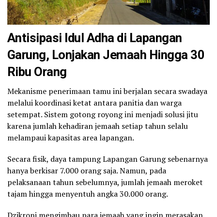
Antisipasi Idul Adha di Lapangan
Garung
,
Lonjakan Jemaah Hingga 30
Ribu Orang
Mekanisme penerimaan tamu ini berjalan secara swadaya
melalui koordinasi ketat antara panitia dan warga
setempat. Sistem gotong royong ini menjadi solusi jitu
karena jumlah kehadiran jemaah setiap tahun selalu
melampaui kapasitas area lapangan.
Secara fisik, daya tampung Lapangan Garung sebenarnya
hanya berkisar 7.000 orang saja. Namun, pada
pelaksanaan tahun sebelumnya, jumlah jemaah meroket
tajam hingga menyentuh angka 30.000 orang.
Dzikroni mengimbau para jemaah yang ingin merasakan