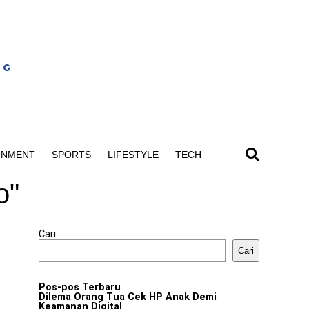
INMENT
SPORTS
LIFESTYLE
TECH
o"
Cari
Cari
Pos-pos Terbaru
Dilema Orang Tua Cek HP Anak Demi
Keamanan Digital