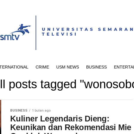
NTERNATIONAL
CRIME
USM NEWS
BUSINESS
ENTERTA
ll posts tagged "wonosob
BUSINESS
1 bulan ago
Kuliner Legendaris Dieng:
Keunikan dan Rekomendasi Mie