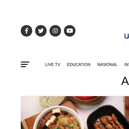
LIVE TV
EDUCATION
NASIONAL
I
A