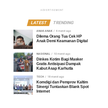
ADVERTISEMENT
LATEST
TRENDING
ANAK-ANAK
4 menit ago
Dilema Orang Tua Cek HP
Anak Demi Keamanan Digital
NASIONAL
10 menit ago
Dinkes Kotim Bagi Masker
Gratis Antisipasi Dampak
Kabut Asap Karhutla
TECH
18 menit ago
Komdigi dan Pemprov Kaltim
Sinergi Tuntaskan Blank Spot
Internet