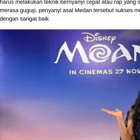
harus melakukan teknik bernyanyi cepat atau rap yang 
merasa gugup, penyanyi asal Medan tersebut sukses me
dengan sangat baik.