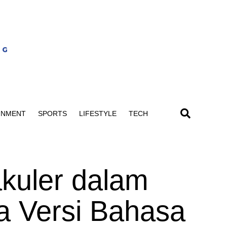
INMENT
SPORTS
LIFESTYLE
TECH
akuler dalam
a Versi Bahasa