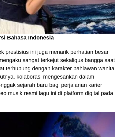
si Bahasa Indonesia
prestisius ini juga menarik perhatian besar
t mengaku sangat terkejut sekaligus bangga saat
gat terhubung dengan karakter pahlawan wanita
jutnya, kolaborasi mengesankan dalam
nggak sejarah baru bagi perjalanan karier
 musik resmi lagu ini di platform digital pada