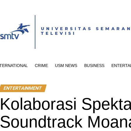
NTERNATIONAL
CRIME
USM NEWS
BUSINESS
ENTERTA
ENTERTAINMENT
Kolaborasi Spekt
Soundtrack Moan