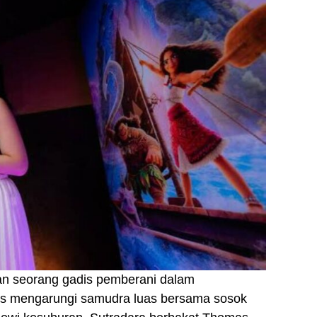
an seorang gadis pemberani dalam
us mengarungi samudra luas bersama sosok