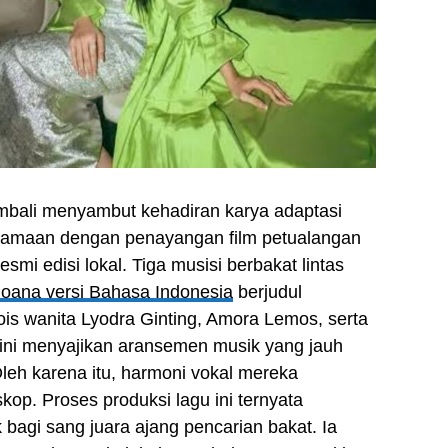
kembali menyambut kehadiran karya adaptasi
ersamaan dengan penayangan film petualangan
mi edisi lokal. Tiga musisi berbakat lintas
oana versi Bahasa Indonesia
berjudul
lois wanita Lyodra Ginting, Amora Lemos, serta
 ini menyajikan aransemen musik yang jauh
leh karena itu, harmoni vokal mereka
op. Proses produksi lagu ini ternyata
 bagi sang juara ajang pencarian bakat. Ia