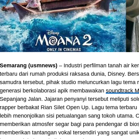
Semarang (usmnews)
– Industri perfilman tanah air 
terbaru dari rumah produksi raksasa dunia, Disney. B
samudra tersebut, pihak studio meluncurkan lagu tema res
generasi berkolaborasi apik membawakan
soundtrack M
Sepanjang Jalan. Jajaran penyanyi tersebut meliputi so
rapper berbakat Rian Silet Open Up. Lagu tema terbaru
lebih menonjolkan sisi petualangan sang tokoh utama. O
memberikan atmosfer segar bagi para pendengar di biosk
memberikan tantangan vokal tersendiri yang sangat unik