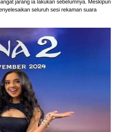
sangat jarang ia lakukan sebelumnya. Meskipun
nyelesaikan seluruh sesi rekaman suara