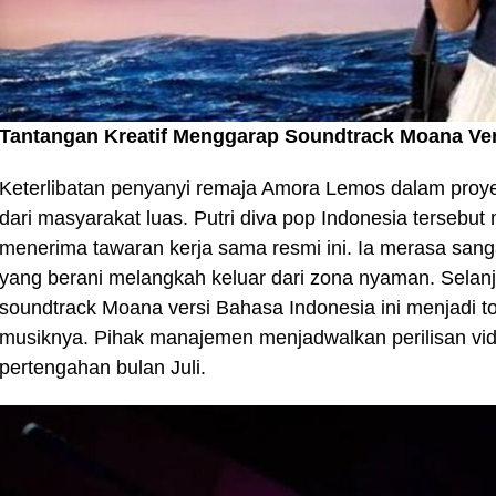
Tantangan Kreatif Menggarap Soundtrack Moana Ver
Keterlibatan penyanyi remaja Amora Lemos dalam proyek 
dari masyarakat luas. Putri diva pop Indonesia tersebu
menerima tawaran kerja sama resmi ini. Ia merasa san
yang berani melangkah keluar dari zona nyaman. Selan
soundtrack Moana versi Bahasa Indonesia ini menjadi to
musiknya. Pihak manajemen menjadwalkan perilisan video
pertengahan bulan Juli.