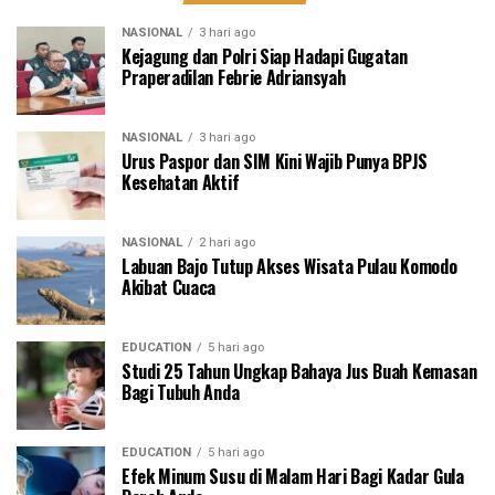
NASIONAL
3 hari ago
Kejagung dan Polri Siap Hadapi Gugatan
Praperadilan Febrie Adriansyah
NASIONAL
3 hari ago
Urus Paspor dan SIM Kini Wajib Punya BPJS
Kesehatan Aktif
NASIONAL
2 hari ago
Labuan Bajo Tutup Akses Wisata Pulau Komodo
Akibat Cuaca
EDUCATION
5 hari ago
Studi 25 Tahun Ungkap Bahaya Jus Buah Kemasan
Bagi Tubuh Anda
EDUCATION
5 hari ago
Efek Minum Susu di Malam Hari Bagi Kadar Gula