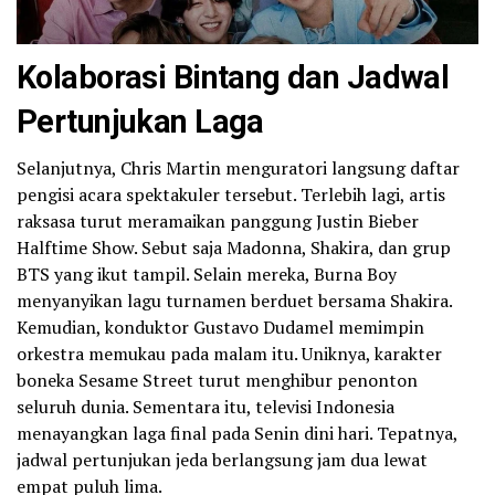
Kolaborasi Bintang dan Jadwal
Pertunjukan Laga
Selanjutnya, Chris Martin menguratori langsung daftar
pengisi acara spektakuler tersebut. Terlebih lagi, artis
raksasa turut meramaikan panggung Justin Bieber
Halftime Show. Sebut saja Madonna, Shakira, dan grup
BTS yang ikut tampil. Selain mereka, Burna Boy
menyanyikan lagu turnamen berduet bersama Shakira.
Kemudian, konduktor Gustavo Dudamel memimpin
orkestra memukau pada malam itu. Uniknya, karakter
boneka Sesame Street turut menghibur penonton
seluruh dunia. Sementara itu, televisi Indonesia
menayangkan laga final pada Senin dini hari. Tepatnya,
jadwal pertunjukan jeda berlangsung jam dua lewat
empat puluh lima.