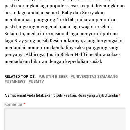
pasti merangkai lagu populer secara cepat. Kemungkinan
besar, lagu andalan seperti Baby dan Sorry akan
mendominasi panggung. Terlebih, miliaran penonton
pasti langsung mengenali nada lagu wajib tersebut.
Selain itu, media internasional juga menyoroti potensi
lagu Stay yang masif. Kesimpulannya, ajang bergengsi ini
menandai momentum kembalinya aksi panggung sang
penyanyi. Akhirnya, Justin Bieber Halftime Show sukses
memadukan hiburan dengan kepedulian sosial.
RELATED TOPICS:
JUSTIN BIEBER
UNIVERSITAS SEMARANG
USMNEWS
USMTV
Alamat email Anda tidak akan dipublikasikan.
Ruas yang wajib ditandai
*
Komentar
*