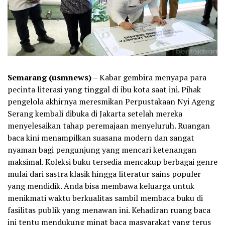
Semarang (usmnews) –
Kabar gembira menyapa para
pecinta literasi yang tinggal di ibu kota saat ini. Pihak
pengelola akhirnya meresmikan Perpustakaan Nyi Ageng
Serang kembali dibuka di Jakarta setelah mereka
menyelesaikan tahap peremajaan menyeluruh. Ruangan
baca kini menampilkan suasana modern dan sangat
nyaman bagi pengunjung yang mencari ketenangan
maksimal. Koleksi buku tersedia mencakup berbagai genre
mulai dari sastra klasik hingga literatur sains populer
yang mendidik. Anda bisa membawa keluarga untuk
menikmati waktu berkualitas sambil membaca buku di
fasilitas publik yang menawan ini. Kehadiran ruang baca
ini tentu mendukung minat baca masyarakat yang terus