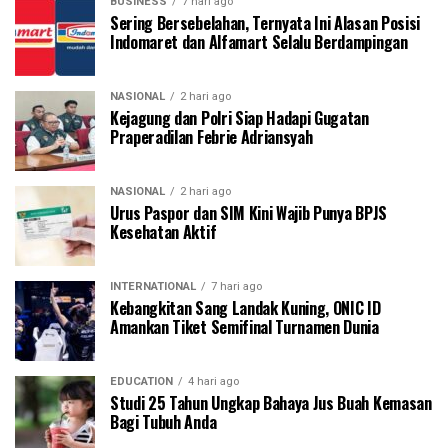
BUSINESS
7 hari ago
Sering Bersebelahan, Ternyata Ini Alasan Posisi
Indomaret dan Alfamart Selalu Berdampingan
NASIONAL
2 hari ago
Kejagung dan Polri Siap Hadapi Gugatan
Praperadilan Febrie Adriansyah
NASIONAL
2 hari ago
Urus Paspor dan SIM Kini Wajib Punya BPJS
Kesehatan Aktif
INTERNATIONAL
7 hari ago
Kebangkitan Sang Landak Kuning, ONIC ID
Amankan Tiket Semifinal Turnamen Dunia
EDUCATION
4 hari ago
Studi 25 Tahun Ungkap Bahaya Jus Buah Kemasan
Bagi Tubuh Anda