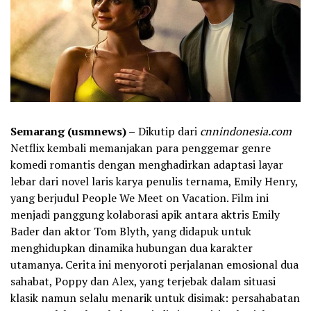
Semarang (usmnews) –
Dikutip dari
cnnindonesia.com
Netflix kembali memanjakan para penggemar genre
komedi romantis dengan menghadirkan adaptasi layar
lebar dari novel laris karya penulis ternama, Emily Henry,
yang berjudul People We Meet on Vacation. Film ini
menjadi panggung kolaborasi apik antara aktris Emily
Bader dan aktor Tom Blyth, yang didapuk untuk
menghidupkan dinamika hubungan dua karakter
utamanya. Cerita ini menyoroti perjalanan emosional dua
sahabat, Poppy dan Alex, yang terjebak dalam situasi
klasik namun selalu menarik untuk disimak: persahabatan