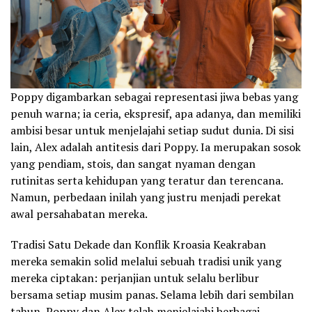
‎Poppy digambarkan sebagai representasi jiwa bebas yang
penuh warna; ia ceria, ekspresif, apa adanya, dan memiliki
ambisi besar untuk menjelajahi setiap sudut dunia. Di sisi
lain, Alex adalah antitesis dari Poppy. Ia merupakan sosok
yang pendiam, stois, dan sangat nyaman dengan
rutinitas serta kehidupan yang teratur dan terencana.
Namun, perbedaan inilah yang justru menjadi perekat
awal persahabatan mereka.
‎Tradisi Satu Dekade dan Konflik Kroasia Keakraban
mereka semakin solid melalui sebuah tradisi unik yang
mereka ciptakan: perjanjian untuk selalu berlibur
bersama setiap musim panas. Selama lebih dari sembilan
tahun, Poppy dan Alex telah menjelajahi berbagai