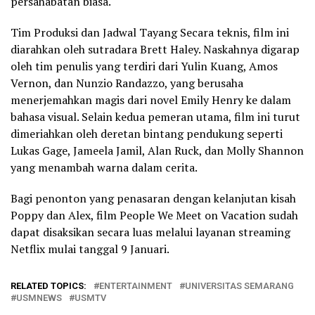
persahabatan biasa.
‎Tim Produksi dan Jadwal Tayang Secara teknis, film ini
diarahkan oleh sutradara Brett Haley. Naskahnya digarap
oleh tim penulis yang terdiri dari Yulin Kuang, Amos
Vernon, dan Nunzio Randazzo, yang berusaha
menerjemahkan magis dari novel Emily Henry ke dalam
bahasa visual. Selain kedua pemeran utama, film ini turut
dimeriahkan oleh deretan bintang pendukung seperti
Lukas Gage, Jameela Jamil, Alan Ruck, dan Molly Shannon
yang menambah warna dalam cerita.
‎Bagi penonton yang penasaran dengan kelanjutan kisah
Poppy dan Alex, film People We Meet on Vacation sudah
dapat disaksikan secara luas melalui layanan streaming
Netflix mulai tanggal 9 Januari.
RELATED TOPICS:
ENTERTAINMENT
UNIVERSITAS SEMARANG
USMNEWS
USMTV