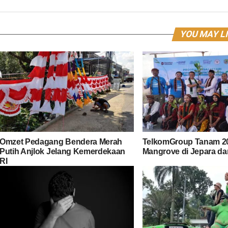
YOU MAY L
Omzet Pedagang Bendera Merah
TelkomGroup Tanam 2
Putih Anjlok Jelang Kemerdekaan
Mangrove di Jepara d
RI