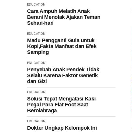
EDUCATION
Cara Ampuh Melatih Anak
Berani Menolak Ajakan Teman
Sehari-hari
EDUCATION
Madu Pengganti Gula untuk
Kopi,Fakta Manfaat dan Efek
Samping
EDUCATION
Penyebab Anak Pendek Tidak
Selalu Karena Faktor Genetik
dan Gizi
EDUCATION
Solusi Tepat Mengatasi Kaki
Pegal Para Flat Foot Saat
Berolahraga
EDUCATION
Dokter Ungkap Kelompok Ini