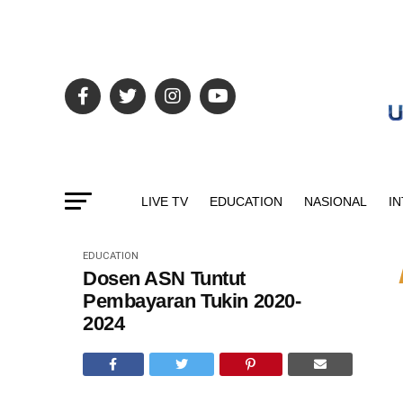
LIVE TV
EDUCATION
NASIONAL
I
EDUCATION
Dosen ASN Tuntut
Pembayaran Tukin 2020-
2024