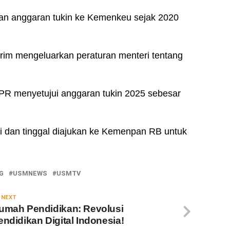
an anggaran tukin ke Kemenkeu sejak 2020
im mengeluarkan peraturan menteri tentang
R menyetujui anggaran tukin 2025 sebesar
i dan tinggal diajukan ke Kemenpan RB untuk
G
USMNEWS
USMTV
 NEXT
umah Pendidikan: Revolusi
endidikan Digital Indonesia!