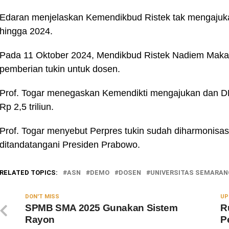
Edaran menjelaskan Kemendikbud Ristek tak mengajuk
hingga 2024.
Pada 11 Oktober 2024, Mendikbud Ristek Nadiem Makar
pemberian tukin untuk dosen.
Prof. Togar menegaskan Kemendikti mengajukan dan DP
Rp 2,5 triliun.
Prof. Togar menyebut Perpres tukin sudah diharmonisas
ditandatangani Presiden Prabowo.
RELATED TOPICS:
ASN
DEMO
DOSEN
UNIVERSITAS SEMARAN
DON'T MISS
UP
SPMB SMA 2025 Gunakan Sistem
R
Rayon
P