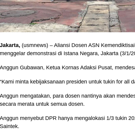
Jakarta,
(usmnews) – Aliansi Dosen ASN Kemendiktisain
menggelar demonstrasi di Istana Negara, Jakarta (3/1/2
Anggun Gubawan, Ketua Kornas Adaksi Pusat, mendes
“Kami minta kebijaksanaan presiden untuk tukin for all 
Anggun mengatakan, para dosen nantinya akan mendes
secara merata untuk semua dosen.
Anggun menyebut DPR hanya mengalokasi 1/3 tukin 20
Saintek.