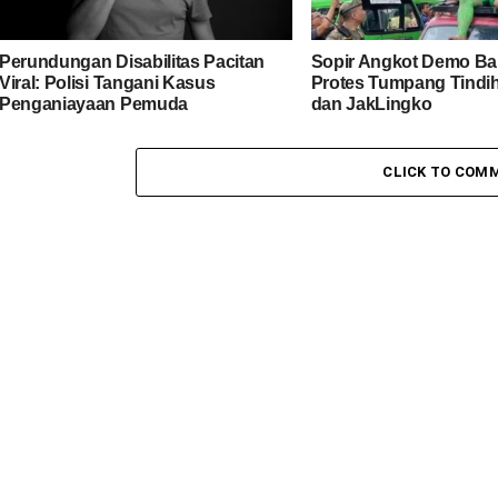
Perundungan Disabilitas Pacitan
Sopir Angkot Demo Bal
Viral: Polisi Tangani Kasus
Protes Tumpang Tindi
Penganiayaan Pemuda
dan JakLingko
CLICK TO COM