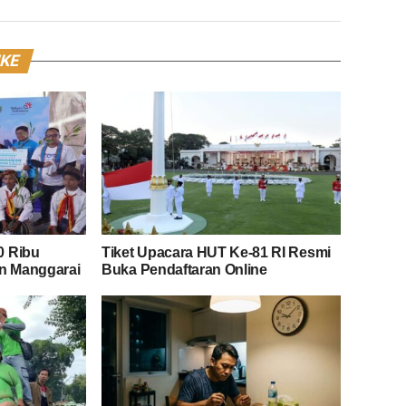
IKE
0 Ribu
Tiket Upacara HUT Ke-81 RI Resmi
an Manggarai
Buka Pendaftaran Online