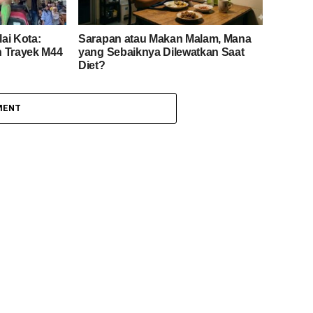
ai Kota:
Sarapan atau Makan Malam, Mana
h Trayek M44
yang Sebaiknya Dilewatkan Saat
Diet?
MENT