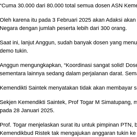
“Cuma 30.000 dari 80.000 total semua dosen ASN Kemend
Oleh karena itu pada 3 Februari 2025 akan Adaksi akan
Negara dengan jumlah peserta lebih dari 300 orang.
Saat ini, lanjut Anggun, sudah banyak dosen yang menu
demo tukin.
Anggun mengungkapkan, “Koordinasi sangat solid! Dosen
sementara lainnya sedang dalam perjalanan darat. Sema
Kemendikti Saintek menyatakan tidak akan membayar se
Sekjen Kemendikti Saintek, Prof Togar M Simatupang, m
pada 28 Januari 2025.
Prof. Togar menjelaskan surat itu untuk pimpinan PTN
Kemendikbud Ristek tak mengajukan anggaran tukin ke