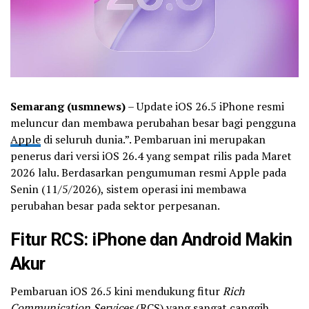
Semarang (usmnews)
– Update iOS 26.5 iPhone resmi
meluncur dan membawa perubahan besar bagi pengguna
Apple
di seluruh dunia.”. Pembaruan ini merupakan
penerus dari versi iOS 26.4 yang sempat rilis pada Maret
2026 lalu. Berdasarkan pengumuman resmi Apple pada
Senin (11/5/2026), sistem operasi ini membawa
perubahan besar pada sektor perpesanan.
Fitur RCS: iPhone dan Android Makin
Akur
Pembaruan iOS 26.5 kini mendukung fitur
Rich
Communication Services
(RCS) yang sangat canggih.