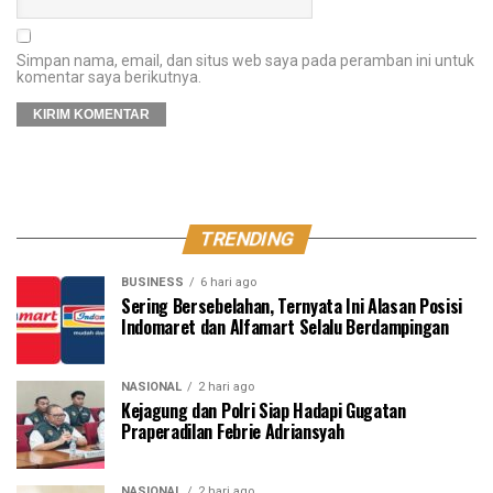
Simpan nama, email, dan situs web saya pada peramban ini untuk
komentar saya berikutnya.
TRENDING
BUSINESS
6 hari ago
Sering Bersebelahan, Ternyata Ini Alasan Posisi
Indomaret dan Alfamart Selalu Berdampingan
NASIONAL
2 hari ago
Kejagung dan Polri Siap Hadapi Gugatan
Praperadilan Febrie Adriansyah
NASIONAL
2 hari ago