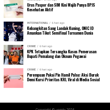
Urus Paspor dan SIM Kini Wajib Punya BPJS
Kesehatan Aktif
INTERNATIONAL
6 hari ago
Kebangkitan Sang Landak Kuning, ONIC ID
Amankan Tiket Semifinal Turnamen Dunia
CRIME
6 hari ago
KPK Tetapkan Tersangka Kasus Pemerasan
Bupati Pemalang dan Oknum Pegawai
CRIME
6 hari ago
Perempuan Pakai Pin Hamil Palsu: Aksi Buruk
Demi Kursi Prioritas KRL Viral di Media Sosial
Copyright © usmtv 2024