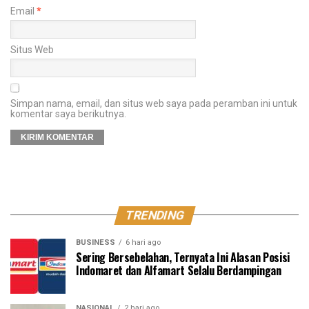
Email
*
Situs Web
Simpan nama, email, dan situs web saya pada peramban ini untuk
komentar saya berikutnya.
TRENDING
BUSINESS
6 hari ago
Sering Bersebelahan, Ternyata Ini Alasan Posisi
Indomaret dan Alfamart Selalu Berdampingan
NASIONAL
2 hari ago