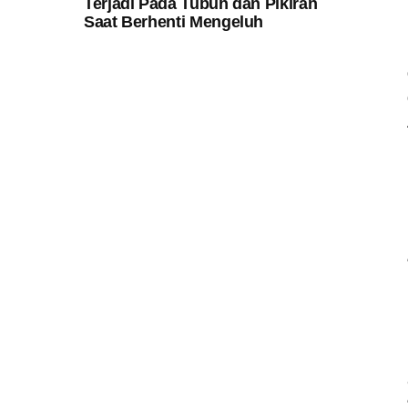
Terjadi Pada Tubuh dan Pikiran
Saat Berhenti Mengeluh