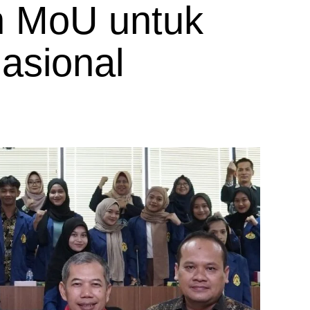
 MoU untuk
asional