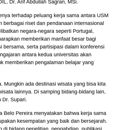
L, Dr. Arif Abdullah Sagran, MSi.
enya terhadap peluang kerja sama antara USM
 berbagai riset dan pendanaan internasional
batkan negara-negara seperti Portugal,
 diharapkan memberikan manfaat besar bagi
 bersama, serta partisipasi dalam konferensi
engajaran antara kedua universitas akan
ntuk memberikan pengalaman belajar yang
. Mungkin ada destinasi wisata yang bisa kita
isata lainnya. Di samping bidang-bidang lain,
 Dr. Supari.
ta Belo Pereira menyatakan bahwa kerja sama
rupakan kesempatan yang baik dan bersejarah.
i bidang penelitian, pengabdian, publikasi