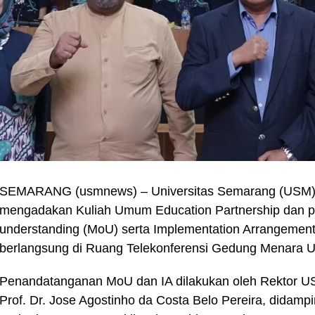
SEMARANG (usmnews) – Universitas Semarang (USM) b
mengadakan Kuliah Umum Education Partnership dan
understanding (MoU) serta Implementation Arrangement 
berlangsung di Ruang Telekonferensi Gedung Menara 
Penandatanganan MoU dan IA dilakukan oleh Rektor US
Prof. Dr. Jose Agostinho da Costa Belo Pereira, didampi