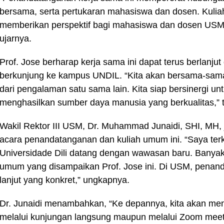
bersama, serta pertukaran mahasiswa dan dosen. Kuli
memberikan perspektif bagi mahasiswa dan dosen USM
ujarnya.
Prof. Jose berharap kerja sama ini dapat terus berlanj
berkunjung ke kampus UNDIL. “Kita akan bersama-sama
dari pengalaman satu sama lain. Kita siap bersinergi
menghasilkan sumber daya manusia yang berkualitas,” 
Wakil Rektor III USM, Dr. Muhammad Junaidi, SHI, MH
acara penandatanganan dan kuliah umum ini. “Saya ter
Universidade Dili datang dengan wawasan baru. Banyak
umum yang disampaikan Prof. Jose ini. Di USM, penand
lanjut yang konkret,” ungkapnya.
Dr. Junaidi menambahkan, “Ke depannya, kita akan me
melalui kunjungan langsung maupun melalui Zoom meetin