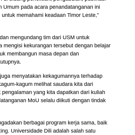
ah Umum pada acara penandatanganan ini
 untuk memahami keadaan Timor Leste,”
ut dan mengundang tim dari USM untuk
 mengisi kekurangan tersebut dengan belajar
 untuk membangun masa depan dan
tutupnya.
, juga menyatakan kekagumannya terhadap
kagum-kagum melihat saudara kita dari
 pengalaman yang kita dapatkan dari kuliah
atanganan MoU selalu diikuti dengan tindak
ngadakan berbagai program kerja sama, baik
g. Universidade Dili adalah salah satu