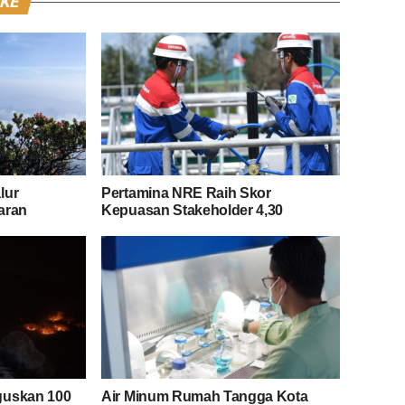
IKE
lur
Pertamina NRE Raih Skor
aran
Kepuasan Stakeholder 4,30
guskan 100
Air Minum Rumah Tangga Kota