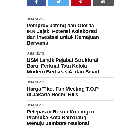
USM NEWS
Pemprov Jateng dan Otorita
IKN Jajaki Potensi Kolaborasi
dan Investasi untuk Kemajuan
Bersama
USM NEWS
USM Lantik Pejabat Struktural
Baru, Perkuat Tata Kelola
Modern Berbasis AI dan Smart
USM NEWS
Harga Tiket Fan Meeting T.O.P
di Jakarta Resmi Rilis
USM NEWS
Pelepasan Resmi Kontingen
Pramuka Kota Semarang
Menuju Jambore Nasional