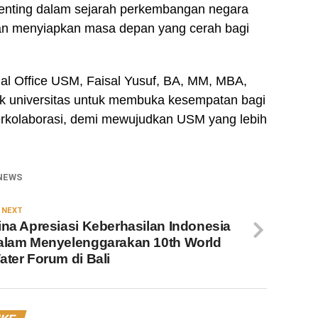
n penting dalam sejarah perkembangan negara
kan menyiapkan masa depan yang cerah bagi
nal Office USM, Faisal Yusuf, BA, MM, MBA,
k universitas untuk membuka kesempatan bagi
erkolaborasi, demi mewujudkan USM yang lebih
NEWS
 NEXT
ina Apresiasi Keberhasilan Indonesia
alam Menyelenggarakan 10th World
ater Forum di Bali