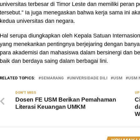
universitas terbesar di Timor Leste dan memiliki pera
tersebut.” Ia juga menegaskan bahwa kerja sama ini a
kedua universitas dan negara.
Hal serupa diungkapkan oleh Kepala Satuan Internasio
yang menekankan pentingnya berjejaring dengan banya
para akademisi dan mahasiswa dalam bersinergi dan b
baik dan berdaya saing dalam berbagai lini.
RELATED TOPICS:
SEMARANG
UNIVERSIDADE DILI
USM
USM 
DON'T MISS
UP
Dosen FE USM Berikan Pemahaman
C
Literasi Keuangan UMKM
d
W