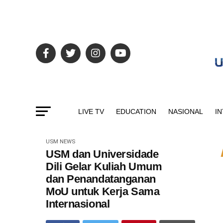
LIVE TV
EDUCATION
NASIONAL
I
USM NEWS
USM dan Universidade
Dili Gelar Kuliah Umum
dan Penandatanganan
MoU untuk Kerja Sama
Internasional