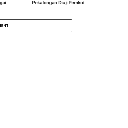
gai
Pekalongan Diuji Pemkot
MENT