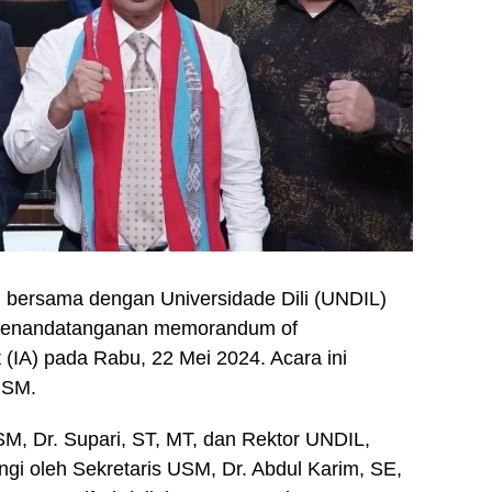
ersama dengan Universidade Dili (UNDIL)
 penandatanganan memorandum of
(IA) pada Rabu, 22 Mei 2024. Acara ini
USM.
M, Dr. Supari, ST, MT, dan Rektor UNDIL,
ngi oleh Sekretaris USM, Dr. Abdul Karim, SE,