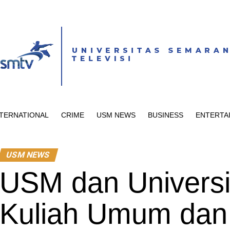
NTERNATIONAL
CRIME
USM NEWS
BUSINESS
ENTERTA
USM NEWS
USM dan Universi
Kuliah Umum dan