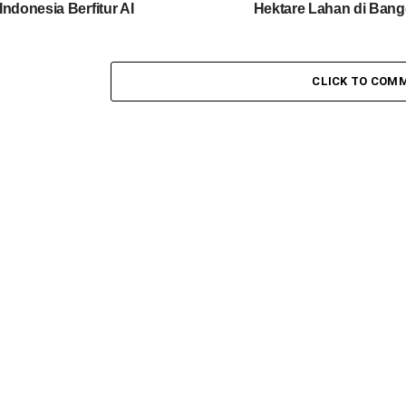
Indonesia Berfitur AI
Hektare Lahan di Bang
CLICK TO COM