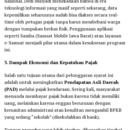
nasional. Dedi Mulyadi menekankan bahwa di era
teknologi informasi yang masif seperti sekarang, data
kepemilikan seharusnya sudah bisa diakses secara real-
time oleh petugas pajak tanpa harus membebani warga
dengan tumpukan berkas fisik. Penggunaan aplikasi
seperti Samba (Samsat Mobile Jawa Barat) atau layanan
e-Samsat menjadi pilar utama dalam kesuksesan program
ini.
3. Dampak Ekonomi dan Kepatuhan Pajak
Salah satu tujuan utama dari pelonggaran syarat ini
adalah untuk meningkatkan
Pendapatan Asli Daerah
(PAD)
melalui pajak kendaraan. Sering kali, masyarakat
menunda membayar pajak bukan karena tidak memiliki
uang, melainkan karena enggan berurusan dengan
kerumitan administrasi atau kesulitan mengambil BPKB
yang sedang “sekolah” (disekolahkan di bank).
Dengan prosedur yang lebih ringkas, diharapkan tingkat