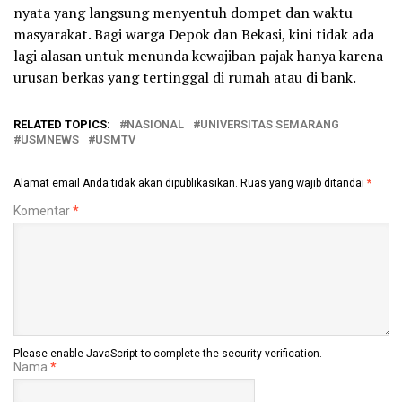
nyata yang langsung menyentuh dompet dan waktu
masyarakat. Bagi warga Depok dan Bekasi, kini tidak ada
lagi alasan untuk menunda kewajiban pajak hanya karena
urusan berkas yang tertinggal di rumah atau di bank.
RELATED TOPICS:
NASIONAL
UNIVERSITAS SEMARANG
USMNEWS
USMTV
Alamat email Anda tidak akan dipublikasikan.
Ruas yang wajib ditandai
*
Komentar
*
Please enable JavaScript to complete the security verification.
Nama
*