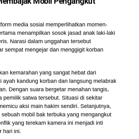
Membajak Mobil Pengangkut
atform media sosial memperlihatkan momen-
rtama menampilkan sosok jasad anak laki-laki
eris. Narasi dalam unggahan tersebut
ar sempat mengejar dan menggigit korban
akan kemarahan yang sangat hebat dari
ai ayah kandung korban dan langsung melabrak
n. Dengan suara bergetar menahan tangis,
milik satwa tersebut. Situasi di sekitar
memicu aksi main hakim sendiri. Selanjutnya,
’ sebuah mobil bak terbuka yang mengangkut
nflik yang terekam kamera ini menjadi inti
hari ini.