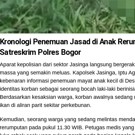
Kronologi Penemuan Jasad di Anak Reru
Satreskrim Polres Bogor
Aparat kepolisian dari sektor Jasinga langsung berger
massa yang semakin meluas. Kapolsek Jasinga, Iptu A
kebenaran informasi penemuan mayat anak kecil di Desa 
identitas korban sebagai seorang bocah laki-laki berini
Berdasarkan kesaksian warga, korban awalnya sedang
ikan di aliran parit sekitar perkebunan.
Kemudian, seorang warga yang sedang melintas menda
rerumputan pada pukul 11.30 WIB. Petugas medis yang