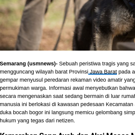
Semarang (usmnews)-
Sebuah peristiwa tragis yang s
mengguncang wilayah barat Provinsi
Jawa Barat
pada a
gempar menyusul peredaran rekaman video amatir yang m
permukiman warga. Informasi awal menyebutkan bahw
secara mengenaskan saat sedang bermain di luar ruma
manusia ini berlokasi di kawasan pedesaan Kecamatan
duka bocah bogor ini langsung memicu gelombang simp
hukum yang tegas dari netizen.