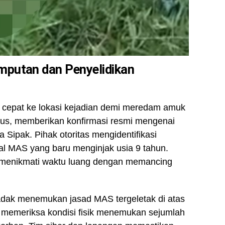
mputan dan Penyelidikan
ak cepat ke lokasi kejadian demi meredam amuk
gus, memberikan konfirmasi resmi mengenai
Sipak. Pihak otoritas mengidentifikasi
sial MAS yang baru menginjak usia 9 tahun.
 menikmati waktu luang dengan memancing
dak menemukan jasad MAS tergeletak di atas
 memeriksa kondisi fisik menemukan sejumlah