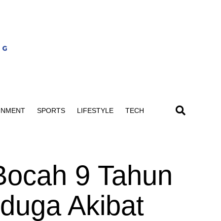
INMENT
SPORTS
LIFESTYLE
TECH
 Bocah 9 Tahun
iduga Akibat