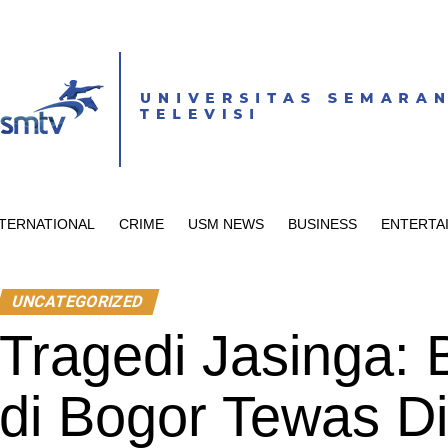
NTERNATIONAL
CRIME
USM NEWS
BUSINESS
ENTERTA
UNCATEGORIZED
Tragedi Jasinga:
di Bogor Tewas D