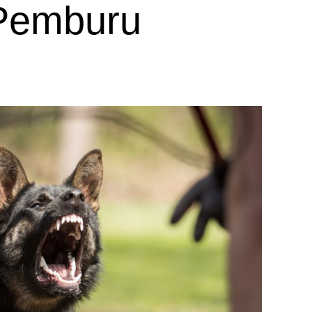
 Pemburu