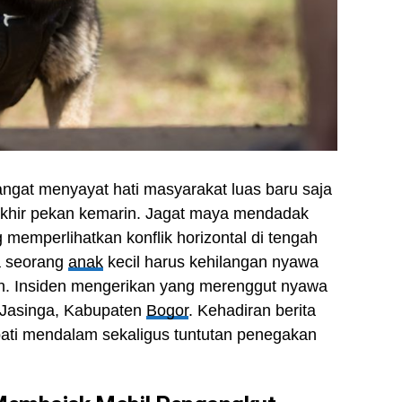
angat menyayat hati masyarakat luas baru saja
khir pekan kemarin. Jagat maya mendadak
emperlihatkan konflik horizontal di tengah
a seorang
anak
kecil harus kehilangan nyawa
h. Insiden mengerikan yang merenggut nyawa
 Jasinga, Kabupaten
Bogor
. Kehadiran berita
ati mendalam sekaligus tuntutan penegakan