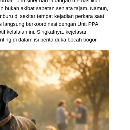
korban. Tim siber dan lapangan memastikan
an bukan akibat sabetan senjata tajam. Namun,
uru di sekitar tempat kejadian perkara saat
s langsung berkoordinasi dengan Unit PPA
f kelalaian ini. Singkatnya, kejelasan
ting di dalam isi berita duka bocah bogor.