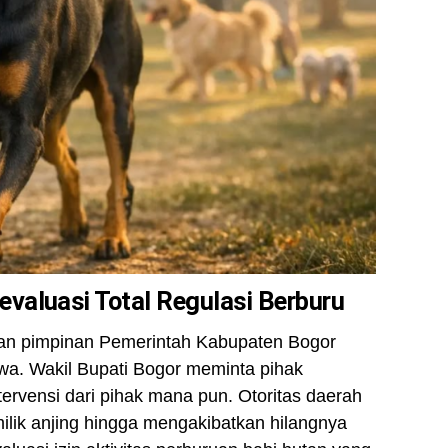
valuasi Total Regulasi Berburu
jaran pimpinan Pemerintah Kabupaten Bogor
wa. Wakil Bupati Bogor meminta pihak
tervensi dari pihak mana pun. Otoritas daerah
lik anjing hingga mengakibatkan hilangnya