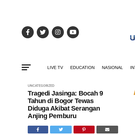
LIVE TV
EDUCATION
NASIONAL
I
UNCATEGORIZED
Tragedi Jasinga: Bocah 9
Tahun di Bogor Tewas
Diduga Akibat Serangan
Anjing Pemburu