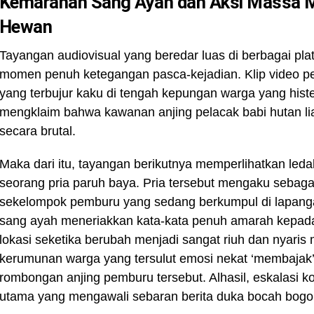
Kemarahan Sang Ayah dan Aksi Massa 
Hewan
Tayangan audiovisual yang beredar luas di berbagai pl
momen penuh ketegangan pasca-kejadian. Klip video pe
yang terbujur kaku di tengah kepungan warga yang hist
mengklaim bahwa kawanan anjing pelacak babi hutan li
secara brutal.
Maka dari itu, tayangan berikutnya memperlihatkan led
seorang pria paruh baya. Pria tersebut mengaku sebag
sekelompok pemburu yang sedang berkumpul di lapanga
sang ayah meneriakkan kata-kata penuh amarah kepada pe
lokasi seketika berubah menjadi sangat riuh dan nyaris 
kerumunan warga yang tersulut emosi nekat ‘membajak
rombongan anjing pemburu tersebut. Alhasil, eskalasi ko
utama yang mengawali sebaran berita duka bocah bogor 