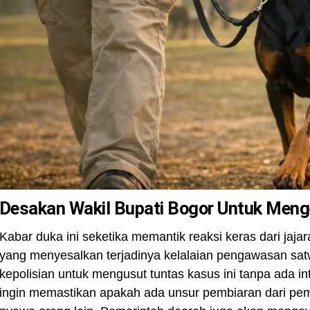
Desakan Wakil Bupati Bogor Untuk Menge
Kabar duka ini seketika memantik reaksi keras dari ja
yang menyesalkan terjadinya kelalaian pengawasan sat
kepolisian untuk mengusut tuntas kasus ini tanpa ada in
ingin memastikan apakah ada unsur pembiaran dari pemi