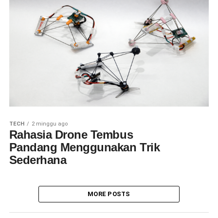
TECH
2 minggu ago
Rahasia Drone Tembus
Pandang Menggunakan Trik
Sederhana
MORE POSTS