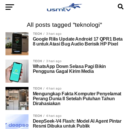
All posts tagged "teknologi"
TECH
3 hari ago
Google Rilis Update Android 17 QPR1 Beta
8 untuk Atasi Bug Audio Berisik HP Pixel
TECH
3 hari ago
WhatsApp Down Selasa Pagi Bikin
Pengguna Gagal Kirim Media
TECH
4 hari ago
Mengungkap Fakta Komputer Penyelamat
Perang Dunia II Setelah Puluhan Tahun
Dirahasiakan
TECH
4 hari ago
DeepSeek-V4 Flash: Model AI Agent Pintar
Resmi Dibuka untuk Publik