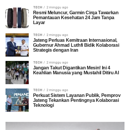
TECH
2 minggu ago
Resmi Meluncur, Garmin Cirqa Tawarkan
Pemantauan Kesehatan 24 Jam Tanpa
Layar
TECH
2 minggu ago
Jateng Perluas Kemitraan Internasional,
Gubernur Ahmad Luthfi Bidik Kolaborasi
Strategis dengan Iran
TECH
2 minggu ago
Jangan Takut Digantikan Mesin! Ini 4
Keahlian Manusia yang Mustahil Ditiru AI
TECH
2 minggu ago
Perkuat Sistem Layanan Publik, Pemprov
Jateng Tekankan Pentingnya Kolaborasi
Teknologi