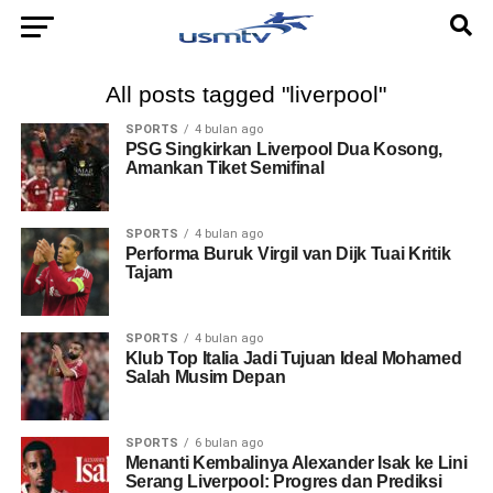
All posts tagged "liverpool"
SPORTS
4 bulan ago
PSG Singkirkan Liverpool Dua Kosong,
Amankan Tiket Semifinal
SPORTS
4 bulan ago
Performa Buruk Virgil van Dijk Tuai Kritik
Tajam
SPORTS
4 bulan ago
Klub Top Italia Jadi Tujuan Ideal Mohamed
Salah Musim Depan
SPORTS
6 bulan ago
Menanti Kembalinya Alexander Isak ke Lini
Serang Liverpool: Progres dan Prediksi