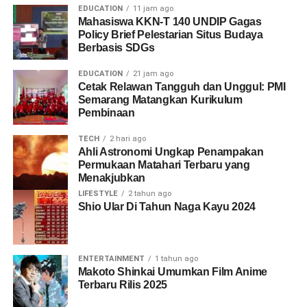
EDUCATION
11 jam ago
Mahasiswa KKN-T 140 UNDIP Gagas
Policy Brief Pelestarian Situs Budaya
Berbasis SDGs
EDUCATION
21 jam ago
Cetak Relawan Tangguh dan Unggul: PMI
Semarang Matangkan Kurikulum
Pembinaan
TECH
2 hari ago
Ahli Astronomi Ungkap Penampakan
Permukaan Matahari Terbaru yang
Menakjubkan
LIFESTYLE
2 tahun ago
Shio Ular Di Tahun Naga Kayu 2024
ENTERTAINMENT
1 tahun ago
Makoto Shinkai Umumkan Film Anime
Terbaru Rilis 2025