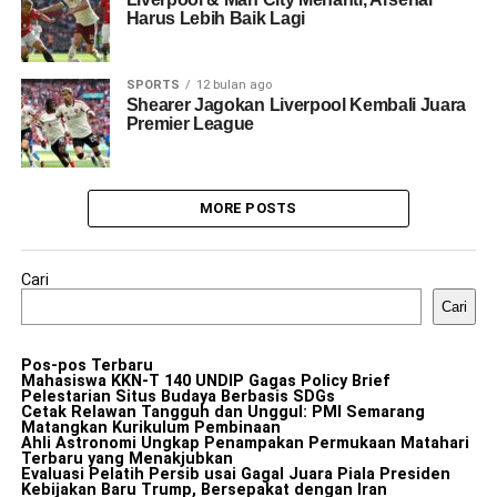
Harus Lebih Baik Lagi
SPORTS
12 bulan ago
Shearer Jagokan Liverpool Kembali Juara
Premier League
MORE POSTS
Cari
Cari
Pos-pos Terbaru
Mahasiswa KKN-T 140 UNDIP Gagas Policy Brief
Pelestarian Situs Budaya Berbasis SDGs
Cetak Relawan Tangguh dan Unggul: PMI Semarang
Matangkan Kurikulum Pembinaan
Ahli Astronomi Ungkap Penampakan Permukaan Matahari
Terbaru yang Menakjubkan
Evaluasi Pelatih Persib usai Gagal Juara Piala Presiden
Kebijakan Baru Trump, Bersepakat dengan Iran