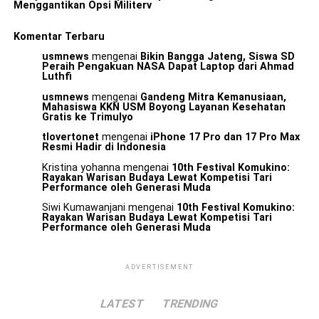
Menggantikan Opsi Militerv
Komentar Terbaru
usmnews
mengenai
Bikin Bangga Jateng, Siswa SD
Peraih Pengakuan NASA Dapat Laptop dari Ahmad
Luthfi
usmnews
mengenai
Gandeng Mitra Kemanusiaan,
Mahasiswa KKN USM Boyong Layanan Kesehatan
Gratis ke Trimulyo
tlovertonet
mengenai
iPhone 17 Pro dan 17 Pro Max
Resmi Hadir di Indonesia
Kristina yohanna
mengenai
10th Festival Komukino:
Rayakan Warisan Budaya Lewat Kompetisi Tari
Performance oleh Generasi Muda
Siwi Kumawanjani
mengenai
10th Festival Komukino:
Rayakan Warisan Budaya Lewat Kompetisi Tari
Performance oleh Generasi Muda
ADVERTISEMENT
LATEST
TRENDING