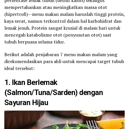
persentase lemak tubuh (defisit kalori) sekaligus
mempertahankan atau meningkatkan massa otot
(hipertrofi)—menu makan malam haruslah tinggi protein,
kaya serat, namun terkontrol dalam hal karbohidrat dan
lemak jenuh. Protein sangat krusial di malam hari untuk
mencegah katabolisme otot (penyusutan otot) saat
tubuh berpuasa selama tidur.
Berikut adalah penjabaran 7 menu makan malam yang
direkomendasikan para ahli untuk mencapai target tubuh
ideal tersebut:
1. Ikan Berlemak
(Salmon/Tuna/Sarden) dengan
Sayuran Hijau