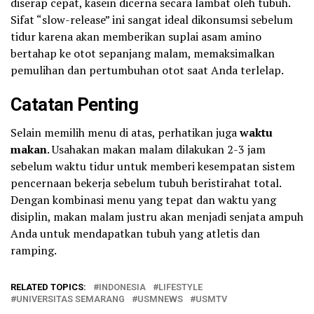
diserap cepat, kasein dicerna secara lambat oleh tubuh.
Sifat “slow-release” ini sangat ideal dikonsumsi sebelum
tidur karena akan memberikan suplai asam amino
bertahap ke otot sepanjang malam, memaksimalkan
pemulihan dan pertumbuhan otot saat Anda terlelap.
Catatan Penting
Selain memilih menu di atas, perhatikan juga
waktu
makan
. Usahakan makan malam dilakukan 2-3 jam
sebelum waktu tidur untuk memberi kesempatan sistem
pencernaan bekerja sebelum tubuh beristirahat total.
Dengan kombinasi menu yang tepat dan waktu yang
disiplin, makan malam justru akan menjadi senjata ampuh
Anda untuk mendapatkan tubuh yang atletis dan
ramping.
RELATED TOPICS:
INDONESIA
LIFESTYLE
UNIVERSITAS SEMARANG
USMNEWS
USMTV