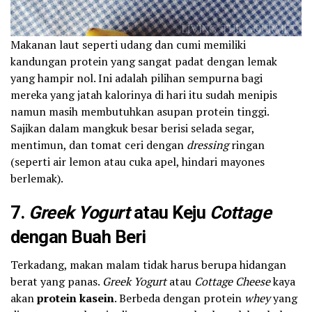
Makanan laut seperti udang dan cumi memiliki
kandungan protein yang sangat padat dengan lemak
yang hampir nol. Ini adalah pilihan sempurna bagi
mereka yang jatah kalorinya di hari itu sudah menipis
namun masih membutuhkan asupan protein tinggi.
Sajikan dalam mangkuk besar berisi selada segar,
mentimun, dan tomat ceri dengan
dressing
ringan
(seperti air lemon atau cuka apel, hindari mayones
berlemak).
7.
Greek Yogurt
atau Keju
Cottage
dengan Buah Beri
Terkadang, makan malam tidak harus berupa hidangan
berat yang panas.
Greek Yogurt
atau
Cottage Cheese
kaya
akan
protein kasein
. Berbeda dengan protein
whey
yang