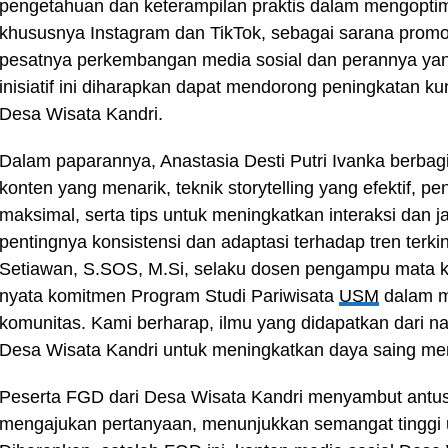
pengetahuan dan keterampilan praktis dalam mengoptim
khususnya Instagram dan TikTok, sebagai sarana promo
pesatnya perkembangan media sosial dan perannya yang
inisiatif ini diharapkan dapat mendorong peningkatan 
Desa Wisata Kandri.
Dalam paparannya, Anastasia Desti Putri Ivanka berba
konten yang menarik, teknik storytelling yang efektif, pe
maksimal, serta tips untuk meningkatkan interaksi dan
pentingnya konsistensi dan adaptasi terhadap tren terkini
Setiawan, S.SOS, M.Si, selaku dosen pengampu mata ku
nyata komitmen Program Studi Pariwisata
USM
dalam m
komunitas. Kami berharap, ilmu yang didapatkan dari n
Desa Wisata Kandri untuk meningkatkan daya saing merek
Peserta FGD dari Desa Wisata Kandri menyambut antusia
mengajukan pertanyaan, menunjukkan semangat tinggi u