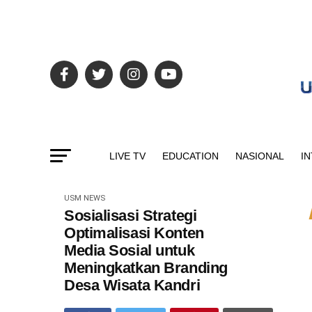
LIVE TV
EDUCATION
NASIONAL
I
USM NEWS
Sosialisasi Strategi
Optimalisasi Konten
Media Sosial untuk
Meningkatkan Branding
Desa Wisata Kandri