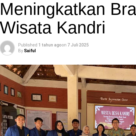
Meningkatkan Br
Wisata Kandri
Published
1 tahun ago
on
7 Juli 2025
By
Saiful