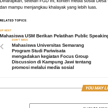
Diharapkan, setelah FGD ini, konten media sosial Desa 
dan mampu menjangkau khalayak yang lebih luas.
RELATED TOPICS:
UP NEXT
Mahasiswa USM Berikan Pelatihan Public Speaking
DON'T MISS
Mahasiswa Universitas Semarang
Program Studi Pariwisata
mengadakan kegiatan Focus Group
Discussion di Kampung Jawi tentang
promosi melalui media sosial
YOU MAY L