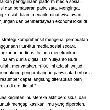
alkan penggunaan platform media sosial,
si dan pemasaran pariwisata. Mengingat
 krusial dalam menarik minat wisatawan,
kunjungan dan pemberdayaan ekonomi lokal di
gi strategi komprehensif mengenai pembuatan
nggunaan fitur-fitur media sosial secara
 jangkauan audiens. Ia juga menekankan
 dalam dunia digital. Dr. Yuliyanto Budi
liah, menyatakan, “FGD ini adalah wujud
endukung pengembangan pariwisata berbasis
arasumber dapat langsung diterapkan oleh
a di era digital.”
s kegiatan ini. Mereka aktif berdiskusi dan
ntuk mengaplikasikan ilmu yang diperoleh.