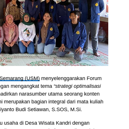
s Semarang (USM)
menyelenggarakan Forum
engan mengangkat tema
“strategi optimalisasi
adirkan narasumber utama seorang konten
ni merupakan bagian integral dari mata kuliah
liyanto Budi Setiawan, S.SOS, M.Si.
ku usaha di Desa Wisata Kandri dengan