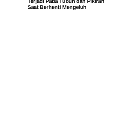
Terjadi Pada Tubuh dan Pikiran
Saat Berhenti Mengeluh