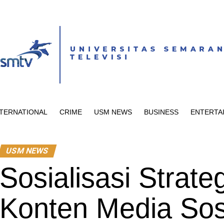
NTERNATIONAL
CRIME
USM NEWS
BUSINESS
ENTERTA
USM NEWS
Sosialisasi Strate
Konten Media Sos