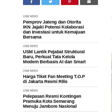
USM NEWS
Pemprov Jateng dan Otorita
IKN Jajaki Potensi Kolaborasi
dan Investasi untuk Kemajuan
Bersama
USM NEWS
USM Lantik Pejabat Struktural
Baru, Perkuat Tata Kelola
Modern Berbasis AI dan Smart
USM NEWS
Harga Tiket Fan Meeting T.O.P
di Jakarta Resmi Rilis
USM NEWS
Pelepasan Resmi Kontingen
Pramuka Kota Semarang
Menuju Jambore Nasional