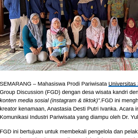
SEMARANG – Mahasiswa Prodi Pariwisata
Universita
Group Discussion (FGD) dengan desa wisata kandri d
konten media sosial (instagram & tiktok)”.
FGD ini mengh
kreator kenamaan, Anastasia Desti Putri Ivanka. Acara i
Komunikasi Industri Pariwisata yang diampu oleh Dr. Yu
FGD ini bertujuan untuk membekali pengelola dan pela