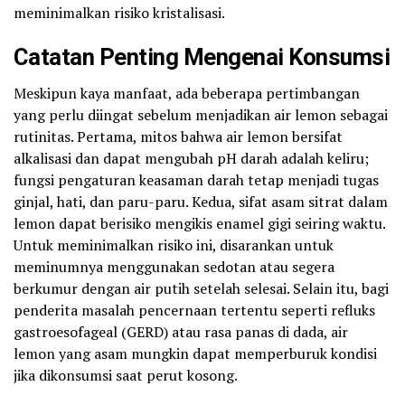
meminimalkan risiko kristalisasi.
Catatan Penting Mengenai Konsumsi
Meskipun kaya manfaat, ada beberapa pertimbangan
yang perlu diingat sebelum menjadikan air lemon sebagai
rutinitas. Pertama, mitos bahwa air lemon bersifat
alkalisasi dan dapat mengubah pH darah adalah keliru;
fungsi pengaturan keasaman darah tetap menjadi tugas
ginjal, hati, dan paru-paru. Kedua, sifat asam sitrat dalam
lemon dapat berisiko mengikis enamel gigi seiring waktu.
Untuk meminimalkan risiko ini, disarankan untuk
meminumnya menggunakan sedotan atau segera
berkumur dengan air putih setelah selesai. Selain itu, bagi
penderita masalah pencernaan tertentu seperti refluks
gastroesofageal (GERD) atau rasa panas di dada, air
lemon yang asam mungkin dapat memperburuk kondisi
jika dikonsumsi saat perut kosong.