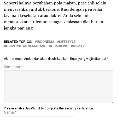
Seperti halnya perubahan pola makan, para ahli selalu
menyarankan untuk berkonsultasi dengan penyedia
layanan kesehatan atau dokter Anda sebelum
memasukkan air lemon sebagai kebiasaan diet harian
jangka panjang.
RELATED TOPICS:
INDONESIA
LIFESTYLE
UNIVERSITAS SEMARANG
USMNEWS
USMTV
Alamat email Anda tidak akan dipublikasikan.
Ruas yang wajib ditandai
*
Komentar
*
Please enable JavaScript to complete the security verification.
Nama
*