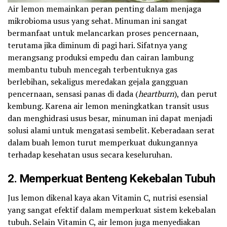
Air lemon memainkan peran penting dalam menjaga
mikrobioma usus yang sehat. Minuman ini sangat
bermanfaat untuk melancarkan proses pencernaan,
terutama jika diminum di pagi hari. Sifatnya yang
merangsang produksi empedu dan cairan lambung
membantu tubuh mencegah terbentuknya gas
berlebihan, sekaligus meredakan gejala gangguan
pencernaan, sensasi panas di dada (
heartburn
), dan perut
kembung. Karena air lemon meningkatkan transit usus
dan menghidrasi usus besar, minuman ini dapat menjadi
solusi alami untuk mengatasi sembelit. Keberadaan serat
dalam buah lemon turut memperkuat dukungannya
terhadap kesehatan usus secara keseluruhan.
2. Memperkuat Benteng Kekebalan Tubuh
Jus lemon dikenal kaya akan Vitamin C, nutrisi esensial
yang sangat efektif dalam memperkuat sistem kekebalan
tubuh. Selain Vitamin C, air lemon juga menyediakan