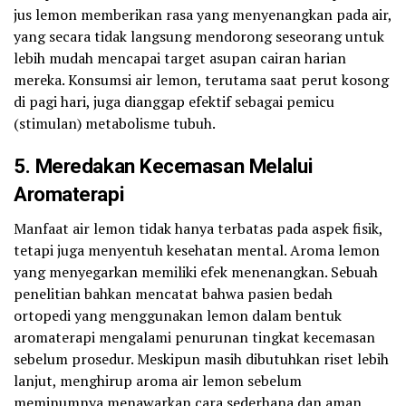
jus lemon memberikan rasa yang menyenangkan pada air,
yang secara tidak langsung mendorong seseorang untuk
lebih mudah mencapai target asupan cairan harian
mereka. Konsumsi air lemon, terutama saat perut kosong
di pagi hari, juga dianggap efektif sebagai pemicu
(stimulan) metabolisme tubuh.
5. Meredakan Kecemasan Melalui
Aromaterapi
Manfaat air lemon tidak hanya terbatas pada aspek fisik,
tetapi juga menyentuh kesehatan mental. Aroma lemon
yang menyegarkan memiliki efek menenangkan. Sebuah
penelitian bahkan mencatat bahwa pasien bedah
ortopedi yang menggunakan lemon dalam bentuk
aromaterapi mengalami penurunan tingkat kecemasan
sebelum prosedur. Meskipun masih dibutuhkan riset lebih
lanjut, menghirup aroma air lemon sebelum
meminumnya menawarkan cara sederhana dan aman