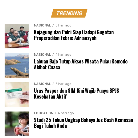
TRENDING
NASIONAL
5 hari ago
Kejagung dan Polri Siap Hadapi Gugatan
Praperadilan Febrie Adriansyah
NASIONAL
4 hari ago
Labuan Bajo Tutup Akses Wisata Pulau Komodo
Akibat Cuaca
NASIONAL
5 hari ago
Urus Paspor dan SIM Kini Wajib Punya BPJS
Kesehatan Aktif
EDUCATION
6 hari ago
Studi 25 Tahun Ungkap Bahaya Jus Buah Kemasan
Bagi Tubuh Anda