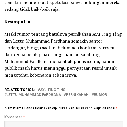
semakin memperkuat spekulasi bahwa hubungan mereka
sedang tidak baik-baik saja.
Kesimpulan
Meski rumor tentang batalnya pernikahan Ayu Ting Ting
dan Lettu Muhammad Fardhana semakin santer
terdengar, hingga saat ini belum ada konfirmasi resmi
dari kedua belah pihak. Unggahan ibu sambung
Muhammad Fardhana menambah panas isu ini, namun
publik masih harus menunggu pernyataan resmi untuk
mengetahui kebenaran sebenarnya.
RELATED TOPICS:
AYU TING TING
LETTU MUHAMMAD FARDHANA
PERNIKAHAN
RUMOR
Alamat email Anda tidak akan dipublikasikan.
Ruas yang wajib ditandai
*
Komentar
*