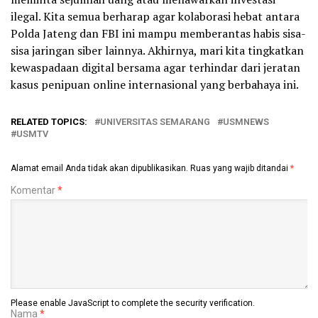
ilegal. Kita semua berharap agar kolaborasi hebat antara
Polda Jateng dan FBI ini mampu memberantas habis sisa-
sisa jaringan siber lainnya. Akhirnya, mari kita tingkatkan
kewaspadaan digital bersama agar terhindar dari jeratan
kasus penipuan online internasional yang berbahaya ini.
RELATED TOPICS:
UNIVERSITAS SEMARANG
USMNEWS
USMTV
Alamat email Anda tidak akan dipublikasikan.
Ruas yang wajib ditandai
*
Komentar
*
Please enable JavaScript to complete the security verification.
Nama
*