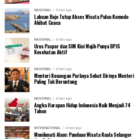
NASIONAL
5 hari ago
Labuan Bajo Tutup Akses Wisata Pulau Komodo
Akibat Cuaca
NASIONAL
6 hari ago
Urus Paspor dan SIM Kini Wajib Punya BPJS
Kesehatan Aktif
NASIONAL
6 hari ago
Menteri Keuangan Purbaya Sebut Dirinya Menteri
Paling Tak Beruntung
NASIONAL
6 hari ago
Angka Harapan Hidup Indonesia Naik Menjadi 74
Tahun
INTERNATIONAL
6 hari ago
Menikmati Alam: Panduan Wisata Kuala Selangor