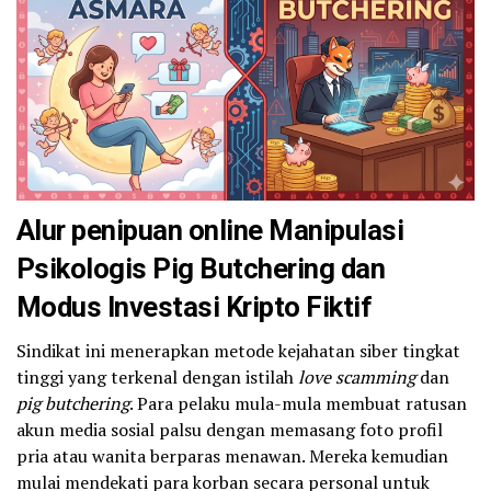
Alur penipuan online Manipulasi
Psikologis Pig Butchering dan
Modus Investasi Kripto Fiktif
Sindikat ini menerapkan metode kejahatan siber tingkat
tinggi yang terkenal dengan istilah
love scamming
dan
pig butchering
. Para pelaku mula-mula membuat ratusan
akun media sosial palsu dengan memasang foto profil
pria atau wanita berparas menawan. Mereka kemudian
mulai mendekati para korban secara personal untuk