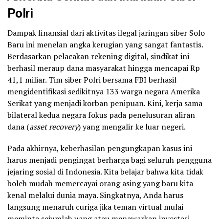
Polri
Dampak finansial dari aktivitas ilegal jaringan siber Solo
Baru ini menelan angka kerugian yang sangat fantastis.
Berdasarkan pelacakan rekening digital, sindikat ini
berhasil meraup dana masyarakat hingga mencapai Rp
41,1 miliar. Tim siber Polri bersama FBI berhasil
mengidentifikasi sedikitnya 133 warga negara Amerika
Serikat yang menjadi korban penipuan. Kini, kerja sama
bilateral kedua negara fokus pada penelusuran aliran
dana (
asset recovery
) yang mengalir ke luar negeri.
Pada akhirnya, keberhasilan pengungkapan kasus ini
harus menjadi pengingat berharga bagi seluruh pengguna
jejaring sosial di Indonesia. Kita belajar bahwa kita tidak
boleh mudah memercayai orang asing yang baru kita
kenal melalui dunia maya. Singkatnya, Anda harus
langsung menaruh curiga jika teman virtual mulai
meminta sejumlah uang atau menawarkan investasi