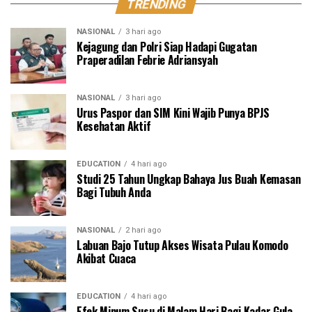
TRENDING
NASIONAL
3 hari ago
Kejagung dan Polri Siap Hadapi Gugatan
Praperadilan Febrie Adriansyah
NASIONAL
3 hari ago
Urus Paspor dan SIM Kini Wajib Punya BPJS
Kesehatan Aktif
EDUCATION
4 hari ago
Studi 25 Tahun Ungkap Bahaya Jus Buah Kemasan
Bagi Tubuh Anda
NASIONAL
2 hari ago
Labuan Bajo Tutup Akses Wisata Pulau Komodo
Akibat Cuaca
EDUCATION
4 hari ago
Efek Minum Susu di Malam Hari Bagi Kadar Gula