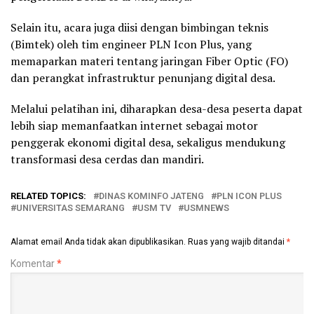
Selain itu, acara juga diisi dengan bimbingan teknis
(Bimtek) oleh tim engineer PLN Icon Plus, yang
memaparkan materi tentang jaringan Fiber Optic (FO)
dan perangkat infrastruktur penunjang digital desa.
Melalui pelatihan ini, diharapkan desa-desa peserta dapat
lebih siap memanfaatkan internet sebagai motor
penggerak ekonomi digital desa, sekaligus mendukung
transformasi desa cerdas dan mandiri.
RELATED TOPICS:
DINAS KOMINFO JATENG
PLN ICON PLUS
UNIVERSITAS SEMARANG
USM TV
USMNEWS
Alamat email Anda tidak akan dipublikasikan.
Ruas yang wajib ditandai
*
Komentar
*