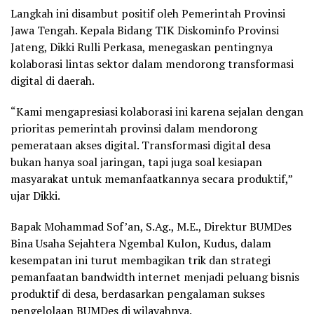
Langkah ini disambut positif oleh Pemerintah Provinsi
Jawa Tengah. Kepala Bidang TIK Diskominfo Provinsi
Jateng, Dikki Rulli Perkasa, menegaskan pentingnya
kolaborasi lintas sektor dalam mendorong transformasi
digital di daerah.
“Kami mengapresiasi kolaborasi ini karena sejalan dengan
prioritas pemerintah provinsi dalam mendorong
pemerataan akses digital. Transformasi digital desa
bukan hanya soal jaringan, tapi juga soal kesiapan
masyarakat untuk memanfaatkannya secara produktif,”
ujar Dikki.
Bapak Mohammad Sof’an, S.Ag., M.E., Direktur BUMDes
Bina Usaha Sejahtera Ngembal Kulon, Kudus, dalam
kesempatan ini turut membagikan trik dan strategi
pemanfaatan bandwidth internet menjadi peluang bisnis
produktif di desa, berdasarkan pengalaman sukses
pengelolaan BUMDes di wilayahnya.