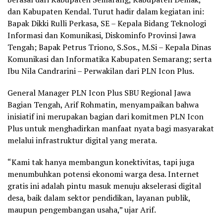
dan Kabupaten Kendal. Turut hadir dalam kegiatan ini:
Bapak Dikki Rulli Perkasa, SE – Kepala Bidang Teknologi
Informasi dan Komunikasi, Diskominfo Provinsi Jawa
Tengah; Bapak Petrus Triono, S.Sos., M.Si – Kepala Dinas
Komunikasi dan Informatika Kabupaten Semarang; serta
Ibu Nila Candrarini – Perwakilan dari PLN Icon Plus.
General Manager PLN Icon Plus SBU Regional Jawa
Bagian Tengah, Arif Rohmatin, menyampaikan bahwa
inisiatif ini merupakan bagian dari komitmen PLN Icon
Plus untuk menghadirkan manfaat nyata bagi masyarakat
melalui infrastruktur digital yang merata.
“Kami tak hanya membangun konektivitas, tapi juga
menumbuhkan potensi ekonomi warga desa. Internet
gratis ini adalah pintu masuk menuju akselerasi digital
desa, baik dalam sektor pendidikan, layanan publik,
maupun pengembangan usaha,” ujar Arif.