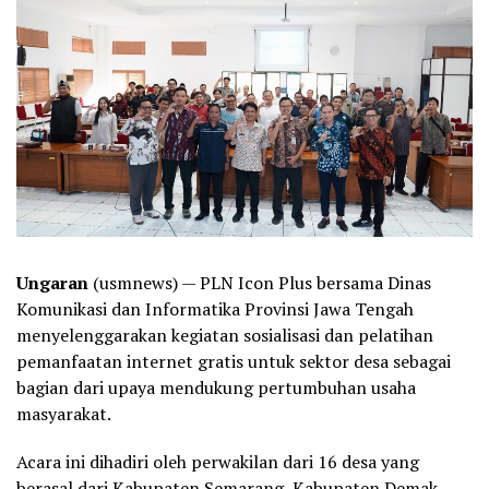
Ungaran
(usmnews) — PLN Icon Plus bersama Dinas
Komunikasi dan Informatika Provinsi Jawa Tengah
menyelenggarakan kegiatan sosialisasi dan pelatihan
pemanfaatan internet gratis untuk sektor desa sebagai
bagian dari upaya mendukung pertumbuhan usaha
masyarakat.
Acara ini dihadiri oleh perwakilan dari 16 desa yang
berasal dari Kabupaten Semarang, Kabupaten Demak,