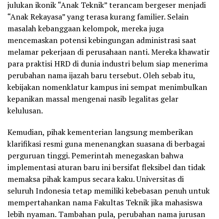
julukan ikonik “Anak Teknik” terancam bergeser menjadi
“Anak Rekayasa” yang terasa kurang familier. Selain
masalah kebanggaan kelompok, mereka juga
mencemaskan potensi kebingungan administrasi saat
melamar pekerjaan di perusahaan nanti. Mereka khawatir
para praktisi HRD di dunia industri belum siap menerima
perubahan nama ijazah baru tersebut. Oleh sebab itu,
kebijakan nomenklatur kampus ini sempat menimbulkan
kepanikan massal mengenai nasib legalitas gelar
kelulusan.
Kemudian, pihak kementerian langsung memberikan
klarifikasi resmi guna menenangkan suasana di berbagai
perguruan tinggi. Pemerintah menegaskan bahwa
implementasi aturan baru ini bersifat fleksibel dan tidak
memaksa pihak kampus secara kaku. Universitas di
seluruh Indonesia tetap memiliki kebebasan penuh untuk
mempertahankan nama Fakultas Teknik jika mahasiswa
lebih nyaman. Tambahan pula, perubahan nama jurusan