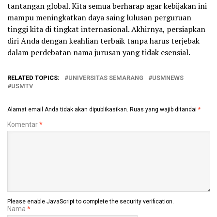
tantangan global. Kita semua berharap agar kebijakan ini
mampu meningkatkan daya saing lulusan perguruan
tinggi kita di tingkat internasional. Akhirnya, persiapkan
diri Anda dengan keahlian terbaik tanpa harus terjebak
dalam perdebatan nama jurusan yang tidak esensial.
RELATED TOPICS:
UNIVERSITAS SEMARANG
USMNEWS
USMTV
Alamat email Anda tidak akan dipublikasikan.
Ruas yang wajib ditandai
*
Komentar
*
Please enable JavaScript to complete the security verification.
Nama
*