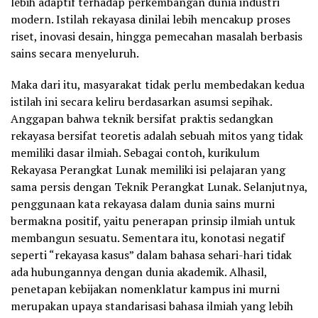
lebih adaptif terhadap perkembangan dunia industri
modern. Istilah rekayasa dinilai lebih mencakup proses
riset, inovasi desain, hingga pemecahan masalah berbasis
sains secara menyeluruh.
Maka dari itu, masyarakat tidak perlu membedakan kedua
istilah ini secara keliru berdasarkan asumsi sepihak.
Anggapan bahwa teknik bersifat praktis sedangkan
rekayasa bersifat teoretis adalah sebuah mitos yang tidak
memiliki dasar ilmiah. Sebagai contoh, kurikulum
Rekayasa Perangkat Lunak memiliki isi pelajaran yang
sama persis dengan Teknik Perangkat Lunak. Selanjutnya,
penggunaan kata rekayasa dalam dunia sains murni
bermakna positif, yaitu penerapan prinsip ilmiah untuk
membangun sesuatu. Sementara itu, konotasi negatif
seperti “rekayasa kasus” dalam bahasa sehari-hari tidak
ada hubungannya dengan dunia akademik. Alhasil,
penetapan kebijakan nomenklatur kampus ini murni
merupakan upaya standarisasi bahasa ilmiah yang lebih