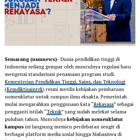
Semarang (usmnews)-
Dunia pendidikan tinggi di
Indonesia sedang gempar oleh munculnya regulasi baru
mengenai standarisasi penamaan program studi.
Kementerian Pendidikan Tinggi, Sains, dan Teknologi
(
Kemdiktisaintek
) resmi merilis kebijakan pembaruan
nomenklatur untuk rumpun ilmu eksakta. Pemerintah
mulai mengarahkan penggunaan kata “
Rekayasa
” sebagai
pengganti istilah “
Teknik
” yang sudah melekat selama
puluhan tahun. Munculnya
kebijakan nomenklatur
kampus
ini langsung memicu perdebatan sengit di
berbagai platform media sosial hingga Mahasiswa di