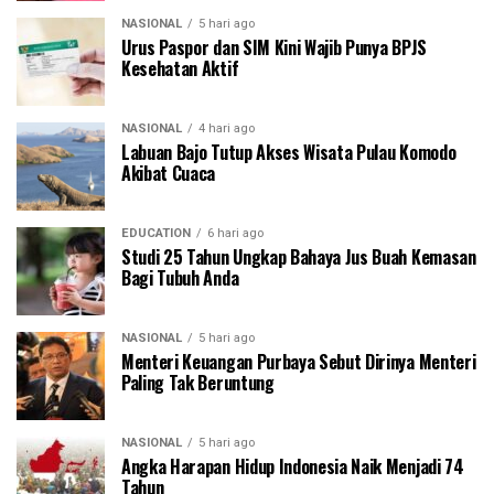
NASIONAL
5 hari ago
Urus Paspor dan SIM Kini Wajib Punya BPJS
Kesehatan Aktif
NASIONAL
4 hari ago
Labuan Bajo Tutup Akses Wisata Pulau Komodo
Akibat Cuaca
EDUCATION
6 hari ago
Studi 25 Tahun Ungkap Bahaya Jus Buah Kemasan
Bagi Tubuh Anda
NASIONAL
5 hari ago
Menteri Keuangan Purbaya Sebut Dirinya Menteri
Paling Tak Beruntung
NASIONAL
5 hari ago
Angka Harapan Hidup Indonesia Naik Menjadi 74
Tahun