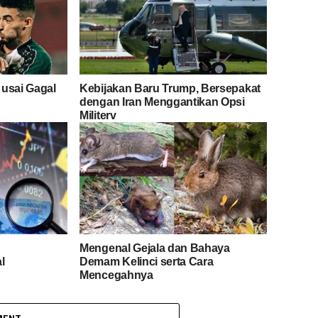
 usai Gagal
Kebijakan Baru Trump, Bersepakat
dengan Iran Menggantikan Opsi
Militerv
Mengenal Gejala dan Bahaya
l
Demam Kelinci serta Cara
Mencegahnya