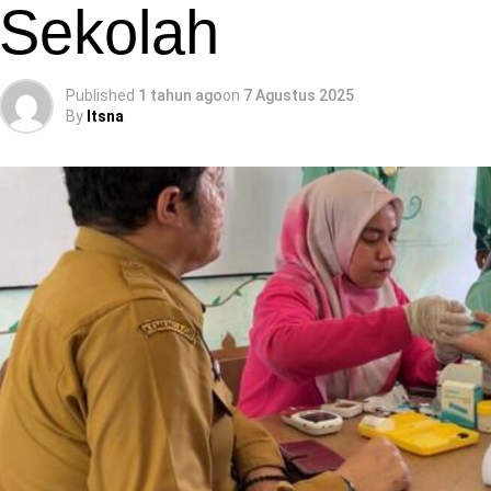
Sekolah
Published
1 tahun ago
on
7 Agustus 2025
By
Itsna