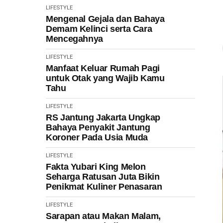
LIFESTYLE
Mengenal Gejala dan Bahaya
Demam Kelinci serta Cara
Mencegahnya
LIFESTYLE
Manfaat Keluar Rumah Pagi
untuk Otak yang Wajib Kamu
Tahu
LIFESTYLE
RS Jantung Jakarta Ungkap
Bahaya Penyakit Jantung
Koroner Pada Usia Muda
LIFESTYLE
Fakta Yubari King Melon
Seharga Ratusan Juta Bikin
Penikmat Kuliner Penasaran
LIFESTYLE
Sarapan atau Makan Malam,