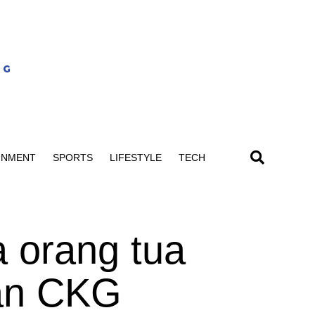
INMENT
SPORTS
LIFESTYLE
TECH
 orang tua
kan CKG