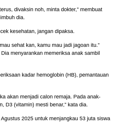
 terus, divaksin noh, minta dokter,” membuat
 imbuh dia.
 cek kesehatan, jangan dipaksa.
mau sehat kan, kamu mau jadi jagoan itu.”
ut’. Dia menyarankan memeriksa anak sambil
meriksaan kadar hemoglobin (HB), pemantauan
ka akan menjadi calon remaja. Pada anak-
 D3 (vitamin) mesti benar,” kata dia.
Agustus 2025 untuk menjangkau 53 juta siswa