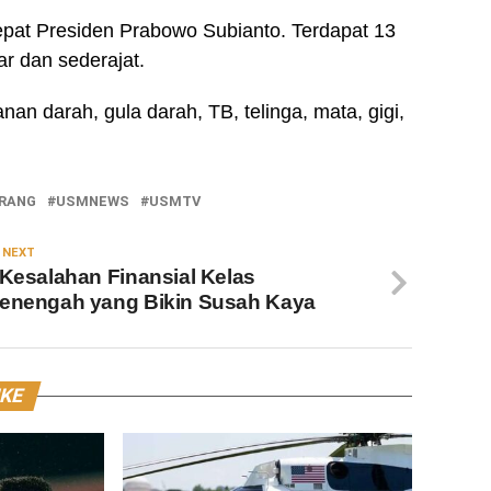
pat Presiden Prabowo Subianto. Terdapat 13
r dan sederajat.
anan darah, gula darah, TB, telinga, mata, gigi,
ARANG
USMNEWS
USMTV
 NEXT
 Kesalahan Finansial Kelas
enengah yang Bikin Susah Kaya
IKE