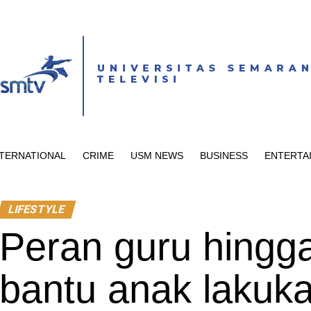
NTERNATIONAL
CRIME
USM NEWS
BUSINESS
ENTERTA
LIFESTYLE
Peran guru hingga
bantu anak laku