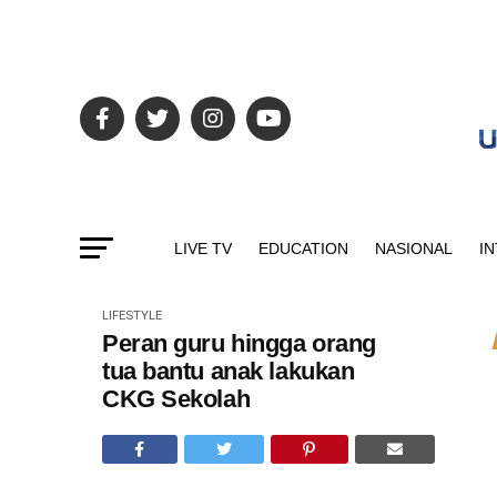
LIVE TV
EDUCATION
NASIONAL
I
LIFESTYLE
Peran guru hingga orang
tua bantu anak lakukan
CKG Sekolah