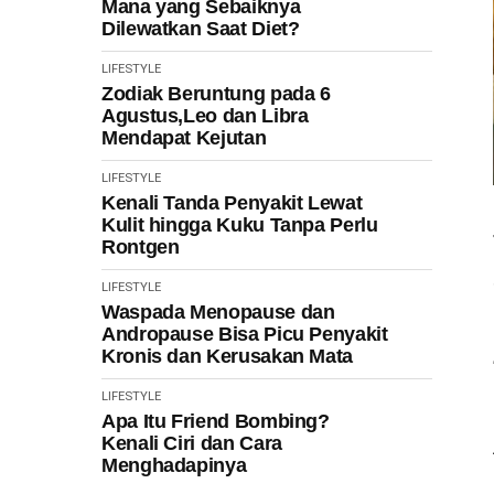
Mana yang Sebaiknya
Dilewatkan Saat Diet?
LIFESTYLE
Zodiak Beruntung pada 6
Agustus,Leo dan Libra
Mendapat Kejutan
LIFESTYLE
Kenali Tanda Penyakit Lewat
Kulit hingga Kuku Tanpa Perlu
Rontgen
LIFESTYLE
Waspada Menopause dan
Andropause Bisa Picu Penyakit
Kronis dan Kerusakan Mata
LIFESTYLE
Apa Itu Friend Bombing?
Kenali Ciri dan Cara
Menghadapinya