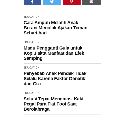
EDUCATION
Cara Ampuh Melatih Anak
Berani Menolak Ajakan Teman
Sehari-hari
EDUCATION
Madu Pengganti Gula untuk
Kopi,Fakta Manfaat dan Efek
Samping
EDUCATION
Penyebab Anak Pendek Tidak
Selalu Karena Faktor Genetik
dan Gizi
EDUCATION
Solusi Tepat Mengatasi Kaki
Pegal Para Flat Foot Saat
Berolahraga