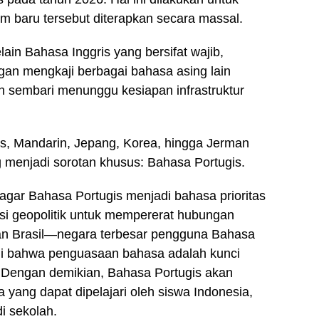
 baru tersebut diterapkan secara massal.‎‎
ain Bahasa Inggris yang bersifat wajib,
an mengkaji berbagai bahasa asing lain
ikan sembari menunggu kesiapan infrastruktur
cis, Mandarin, Jepang, Korea, hingga Jerman
enjadi sorotan khusus: Bahasa Portugis.‎‎
agar Bahasa Portugis menjadi bahasa prioritas
visi geopolitik untuk mempererat hubungan
gan Brasil—negara terbesar pengguna Bahasa
ini bahwa penguasaan bahasa adalah kunci
. Dengan demikian, Bahasa Portugis akan
yang dapat dipelajari oleh siswa Indonesia,
i sekolah.