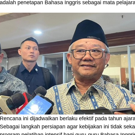
adalah penetapan Bahasa Inggris sebagai mata pelajaran
‎‎Rencana ini dijadwalkan berlaku efektif pada tahun aja
Sebagai langkah persiapan agar kebijakan ini tidak 
program pelatihan intensif bagi guru-guru Bahasa Inggri