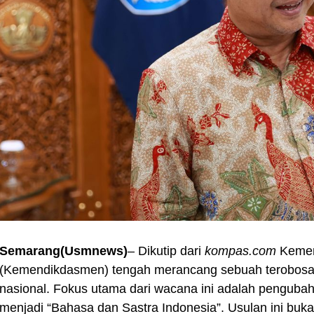
Semarang(Usmnews)
– Dikutip dari
kompas.com
Kemen
(Kemendikdasmen) tengah merancang sebuah terobosan 
nasional. Fokus utama dari wacana ini adalah penguba
menjadi “Bahasa dan Sastra Indonesia”. Usulan ini buk