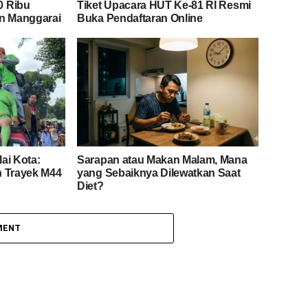
0 Ribu
Tiket Upacara HUT Ke-81 RI Resmi
an Manggarai
Buka Pendaftaran Online
ai Kota:
Sarapan atau Makan Malam, Mana
h Trayek M44
yang Sebaiknya Dilewatkan Saat
Diet?
MENT