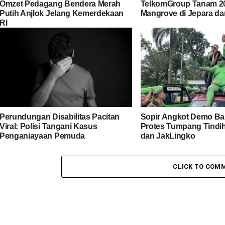
Omzet Pedagang Bendera Merah
TelkomGroup Tanam 2
Putih Anjlok Jelang Kemerdekaan
Mangrove di Jepara d
RI
Perundungan Disabilitas Pacitan
Sopir Angkot Demo Bal
Viral: Polisi Tangani Kasus
Protes Tumpang Tindi
Penganiayaan Pemuda
dan JakLingko
CLICK TO COM