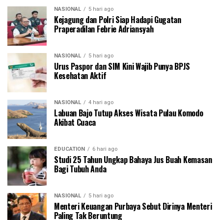
NASIONAL
5 hari ago
Kejagung dan Polri Siap Hadapi Gugatan
Praperadilan Febrie Adriansyah
NASIONAL
5 hari ago
Urus Paspor dan SIM Kini Wajib Punya BPJS
Kesehatan Aktif
NASIONAL
4 hari ago
Labuan Bajo Tutup Akses Wisata Pulau Komodo
Akibat Cuaca
EDUCATION
6 hari ago
Studi 25 Tahun Ungkap Bahaya Jus Buah Kemasan
Bagi Tubuh Anda
NASIONAL
5 hari ago
Menteri Keuangan Purbaya Sebut Dirinya Menteri
Paling Tak Beruntung